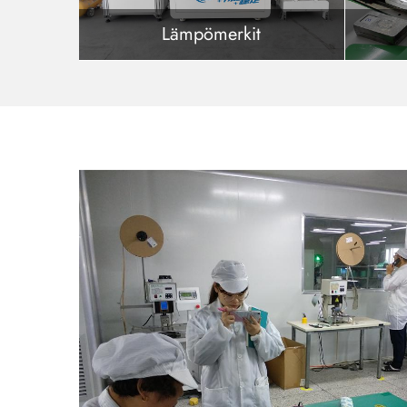
Lämpömerkit