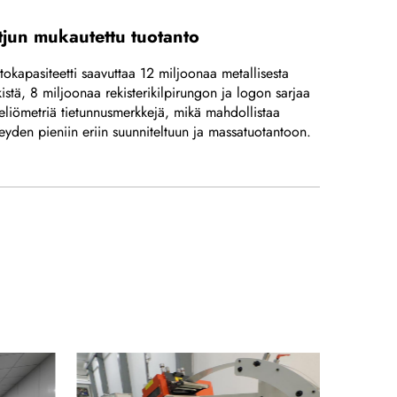
jun mukautettu tuotanto
tokapasiteetti saavuttaa 12 miljoonaa metallisesta
istä, 8 miljoonaa rekisterikilpirungon ja logon sarjaa
iömetriä tietunnusmerkkejä, mikä mahdollistaa
yden pieniin eriin suunniteltuun ja massatuotantoon.