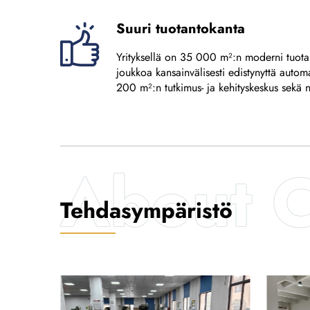
Suuri tuotantokanta
Yrityksellä on 35 000 m²:n moderni tuota
joukkoa kansainvälisesti edistynyttä automa
200 m²:n tutkimus- ja kehityskeskus sekä 
Tehdasympäristö