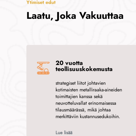
Ytimiset edut
Laatu, Joka Vakuuttaa
20 vuotta
teollisuuskokemusta
strategiset liitot johtavien
kotimaisten metalliraaka-aineiden
toimittajien kanssa sekä
neuvotteluvallat erinomaisessa
tilausmäärässä, mikä johtaa
merkittäviin kustannusedukoihin.
Lue lisää