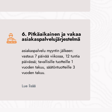
6. Pitkäaikainen ja vakaa
asiakaspalvelujärjestelmä
asiakaspalvelu myyntin jälkeen:
vastaus 7 päivää viikossa, 12 tuntia
päivässä; tavallisille tuotteille 1
vuoden takuu, säätöntuotteille 3
vuoden takuu.
Lue lisää