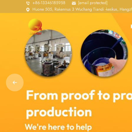
+86-13346185958
[email protected]
Huone 505, Rakennus 3 Wuchang Tiandi -keskus, Hangzho