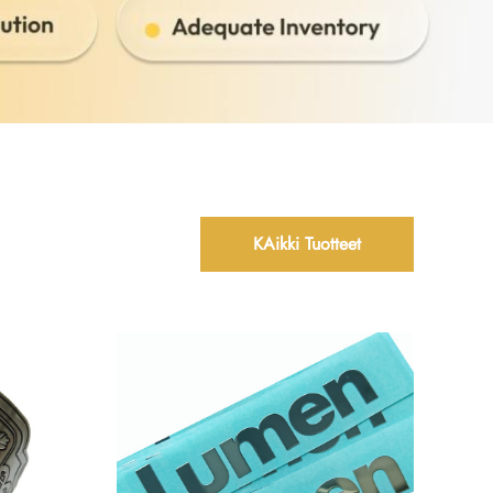
KAikki Tuotteet