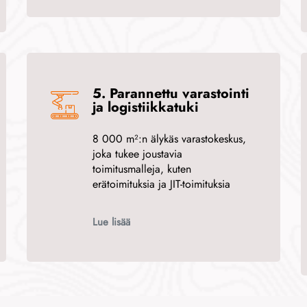
5. Parannettu varastointi
ja logistiikkatuki
8 000 m²:n älykäs varastokeskus,
joka tukee joustavia
toimitusmalleja, kuten
erätoimituksia ja JIT-toimituksia
Lue lisää