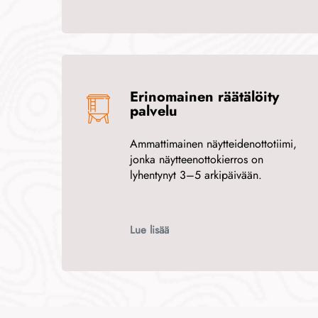
Erinomainen räätälöity
palvelu
Ammattimainen näytteidenottotiimi,
jonka näytteenottokierros on
lyhentynyt 3–5 arkipäivään.
Lue lisää