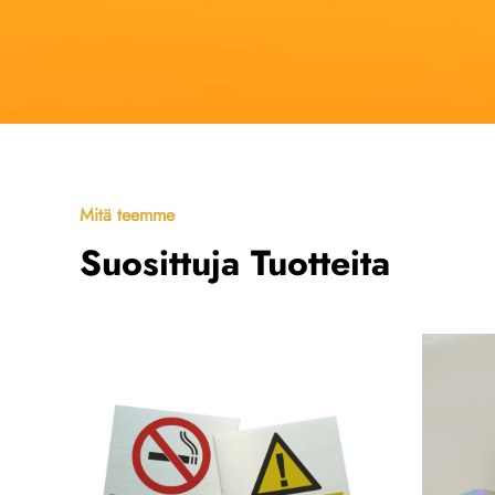
Mitä teemme
Suosittuja Tuotteita