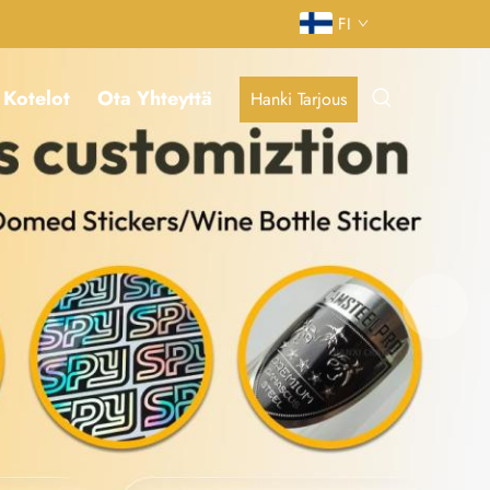
FI
Kotelot
Ota Yhteyttä
Hanki Tarjous