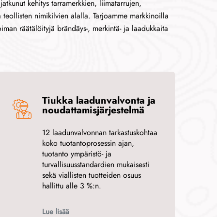
atkunut kehitys tarramerkkien, liimatarrujen,
 teollisten nimikilvien alalla. Tarjoamme markkinoilla
iman räätälöityjä brändäys-, merkintä- ja laadukkaita
Tiukka laadunvalvonta ja
noudattamisjärjestelmä
12 laadunvalvonnan tarkastuskohtaa
koko tuotantoprosessin ajan,
tuotanto ympäristö- ja
turvallisuusstandardien mukaisesti
sekä viallisten tuotteiden osuus
hallittu alle 3 %:n.
Lue lisää