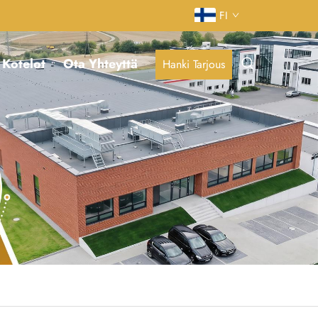
FI
Kotelot
Ota Yhteyttä
Hanki Tarjous