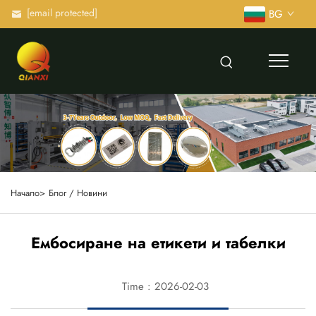
[email protected]
BG
Начало>
Блог / Новини
Ембосиране на етикети и табелки
Time : 2026-02-03