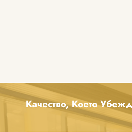
Качество, Което Убеж