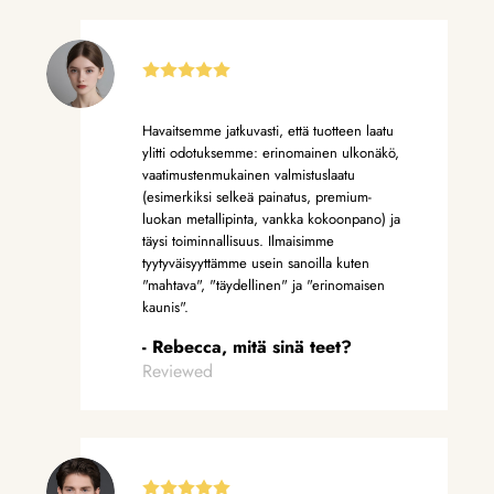
Havaitsemme jatkuvasti, että tuotteen laatu
ylitti odotuksemme: erinomainen ulkonäkö,
vaatimustenmukainen valmistuslaatu
(esimerkiksi selkeä painatus, premium-
luokan metallipinta, vankka kokoonpano) ja
täysi toiminnallisuus. Ilmaisimme
tyytyväisyyttämme usein sanoilla kuten
"mahtava", "täydellinen" ja "erinomaisen
kaunis".
- Rebecca, mitä sinä teet?
Reviewed