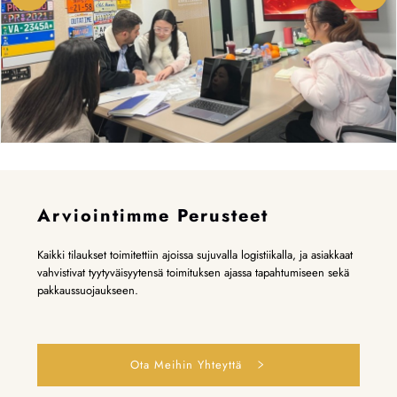
Arviointimme Perusteet
Kaikki tilaukset toimitettiin ajoissa sujuvalla logistiikalla, ja asiakkaat
vahvistivat tyytyväisyytensä toimituksen ajassa tapahtumiseen sekä
pakkaussuojaukseen.
Ota Meihin Yhteyttä