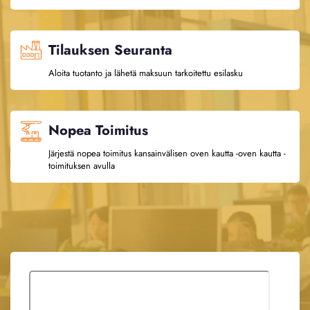
Tilauksen Seuranta
Aloita tuotanto ja lähetä maksuun tarkoitettu esilasku
Nopea Toimitus
Järjestä nopea toimitus kansainvälisen oven kautta -oven kautta -
toimituksen avulla