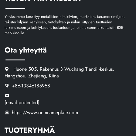
Yrityksemme keskittyy metallisien nimikilvien, merkkien, tarramerkintöjen,
rekisterikilpien kehyksien, tietokyltten ja niihin liittyvien tuotteiden
tutkimukseen ja kehitykseen, tuotantoon ja toimitukseen ulkomaisiin B2B-
markkinoille.
Ota yhteyttä
Huone 505, Rakennus 3 Wuchang Tiandi -keskus,
Hangzhou, Zhejiang, Kiina
+86-13346185958
[email protected]
https://www.oemnameplate.com
TUOTERYHMÄ