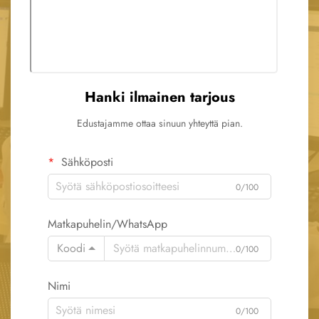
Hanki ilmainen tarjous
Edustajamme ottaa sinuun yhteyttä pian.
Sähköposti
0/100
Matkapuhelin/WhatsApp
Koodi
0/100
Nimi
0/100