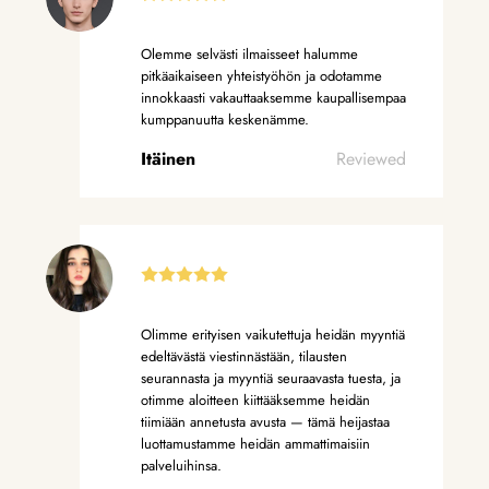
Olemme selvästi ilmaisseet halumme
pitkäaikaiseen yhteistyöhön ja odotamme
innokkaasti vakauttaaksemme kaupallisempaa
kumppanuutta keskenämme.
Itäinen
Reviewed
Olimme erityisen vaikutettuja heidän myyntiä
edeltävästä viestinnästään, tilausten
seurannasta ja myyntiä seuraavasta tuesta, ja
otimme aloitteen kiittääksemme heidän
tiimiään annetusta avusta — tämä heijastaa
luottamustamme heidän ammattimaisiin
palveluihinsa.