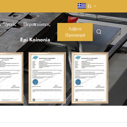
EL
Ειδήσεις
Περιπτώσεις
Λάβετε
Προσφορά
Epi Koinonia