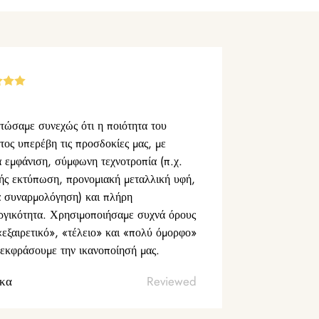
τώσαμε συνεχώς ότι η ποιότητα του
τος υπερέβη τις προσδοκίες μας, με
α εμφάνιση, σύμφωνη τεχνοτροπία (π.χ.
ής εκτύπωση, προνομιακή μεταλλική υφή,
α συναρμολόγηση) και πλήρη
ργικότητα. Χρησιμοποιήσαμε συχνά όρους
εξαιρετικό», «τέλειο» και «πολύ όμορφο»
 εκφράσουμε την ικανοποίησή μας.
κα
Reviewed