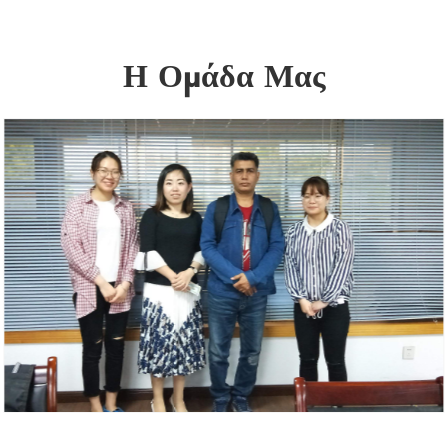
Η Ομάδα Μας