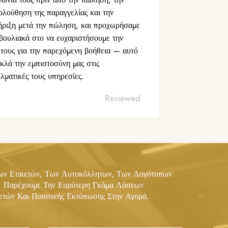
λούθηση της παραγγελίας και την
ήριξη μετά την πώληση, και προχωρήσαμε
ουλιακά στο να ευχαριστήσουμε την
τους για την παρεχόμενη βοήθεια — αυτό
κλά την εμπιστοσύνη μας στις
λματικές τους υπηρεσίες.
Reviewed
Των Ετικετών, Των Αυτοκόλλητων, Των Λογότυπων
. Παρέχουμε Την Ευρύτερη Γκάμα Λύσεων
κετών Και Ποιοτικής Εκτύπωσης Στην Αγορά.