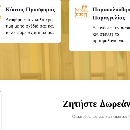
Κόστος Προσφοράς
Παρακολούθη
Παραγγελίας
Αναφέρετε την καλύτερη
τιμή με το σχέδιό σας και
Ξεκινήστε την παρ
το λεπτομερές αίτημά σας
και στείλτε το
προτιμολόγιο για
πληρωμή
Ζητήστε Δωρεά
Ο εκπρόσωπός μας θα επικοινωνήσ