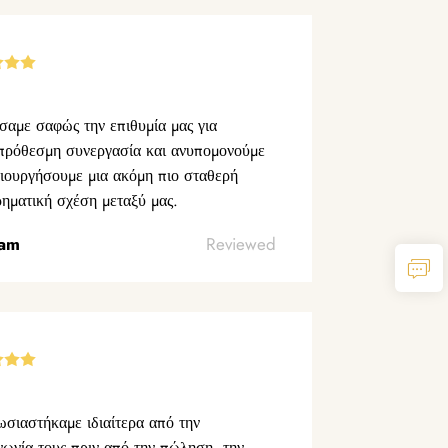
αμε σαφώς την επιθυμία μας για
πρόθεσμη συνεργασία και ανυπομονούμε
ιουργήσουμε μια ακόμη πιο σταθερή
ρηματική σχέση μεταξύ μας.
yam
Reviewed
σιαστήκαμε ιδιαίτερα από την
νωνία τους πριν από την πώληση, την