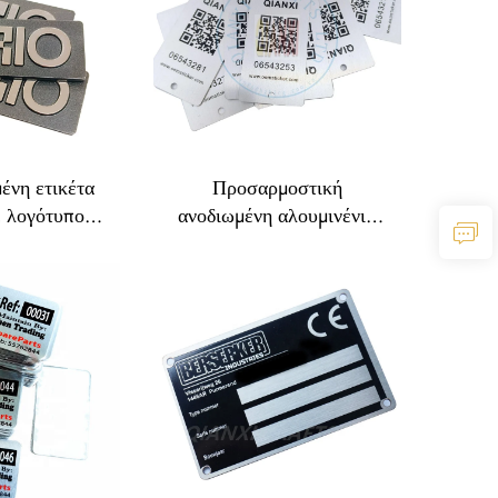
ετικέτα με
διαμόρφωση με μήτρα
 ανοξείδωτο
υβα
ένη ετικέτα
Προσαρμοστική
ε λογότυπο,
ανοδιωμένη αλουμινένια
ονομάτων,
πινακίδα με σειριακό
 μπατζ κενό,
αριθμό, με UV εκτύπωση,
νομάτων από
σιλκοσκρίν, οφσετ
αργύρου με
εκτύπωση, ανάγλυφη
ία brushed
μεταλλική πινακίδα με το
al
όνομα της μάρκας