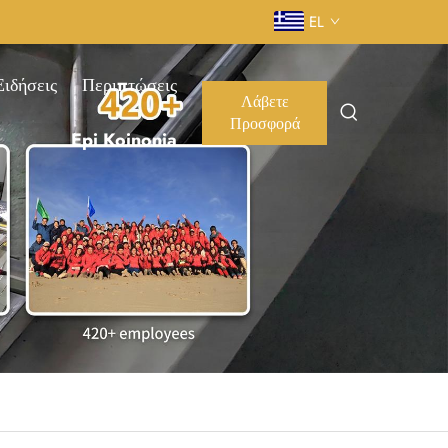
EL
Ειδήσεις
Περιπτώσεις
Λάβετε
Προσφορά
Epi Koinonia