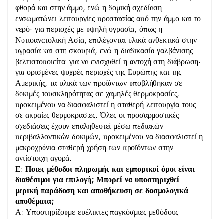
φθορά και στην άμμο, ενώ η δομική σχεδίαση
ενσωματώνει λειτουργίες προστασίας από την άμμο και το
νερό· για περιοχές με υψηλή υγρασία, όπως η
Νοτιοανατολική Ασία, επιλέγονται υλικά ανθεκτικά στην
υγρασία και στη σκουριά, ενώ η διαδικασία γαλβάνισης
βελτιστοποιείται για να ενισχυθεί η αντοχή στη διάβρωση·
για ορισμένες ψυχρές περιοχές της Ευρώπης και της
Αμερικής, τα υλικά των προϊόντων υποβλήθηκαν σε
δοκιμές τουσκληρότητας σε χαμηλές θερμοκρασίες,
προκειμένου να διασφαλιστεί η σταθερή λειτουργία τους
σε ακραίες θερμοκρασίες. Όλες οι προσαρμοστικές
σχεδιάσεις έχουν επαληθευτεί μέσω πεδιακών
περιβαλλοντικών δοκιμών, προκειμένου να διασφαλιστεί η
μακροχρόνια σταθερή χρήση των προϊόντων στην
αντίστοιχη αγορά.
Ε: Ποιες μέθοδοι πληρωμής και εμπορικοί όροι είναι
διαθέσιμοι για επιλογή; Μπορεί να υποστηριχθεί
μερική παράδοση και αποθήκευση σε δασμολογικά
αποθέματα;
Α: Υποστηρίζουμε ευέλικτες παγκόσμιες μεθόδους