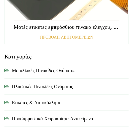
Ματές ετικέτες εμπρόσθιου πίνακα ελέγχου, τρυπημένες με αμαυρωμένη επιφάνεια, πάχους 0,25 mm, ετικέτες από πολυκαρβονικό ή PVC
ΠΡΟΒΟΛΗ ΛΕΠΤΟΜΕΡΕΙΩΝ
Κατηγορίες
Μεταλλικές Πινακίδες Ονόματος
Πλαστικές Πινακίδες Ονόματος
Ετικέτες & Αυτοκόλλητα
Προσαρμοστικά Χειροποίητα Αντικείμενα