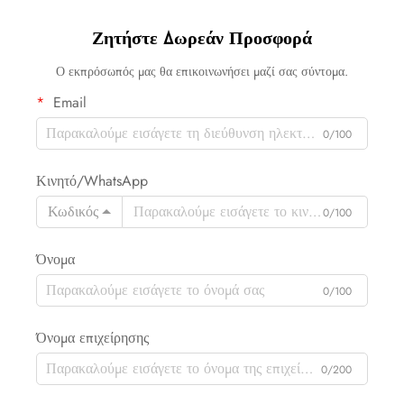
Ζητήστε Δωρεάν Προσφορά
Ο εκπρόσωπός μας θα επικοινωνήσει μαζί σας σύντομα.
Email
0/100
Κινητό/WhatsApp
Κωδικός
0/100
Όνομα
0/100
Όνομα επιχείρησης
0/200