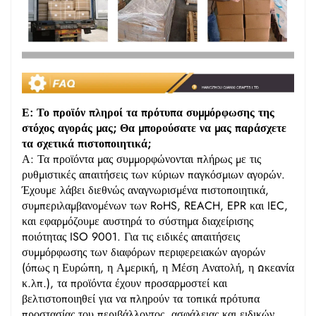
Ε: Το προϊόν πληροί τα πρότυπα συμμόρφωσης της
στόχος αγοράς μας; Θα μπορούσατε να μας παράσχετε
τα σχετικά πιστοποιητικά;
Α: Τα προϊόντα μας συμμορφώνονται πλήρως με τις
ρυθμιστικές απαιτήσεις των κύριων παγκόσμιων αγορών.
Έχουμε λάβει διεθνώς αναγνωρισμένα πιστοποιητικά,
συμπεριλαμβανομένων των RoHS, REACH, EPR και IEC,
και εφαρμόζουμε αυστηρά το σύστημα διαχείρισης
ποιότητας ISO 9001. Για τις ειδικές απαιτήσεις
συμμόρφωσης των διαφόρων περιφερειακών αγορών
(όπως η Ευρώπη, η Αμερική, η Μέση Ανατολή, η Ωκεανία
κ.λπ.), τα προϊόντα έχουν προσαρμοστεί και
βελτιστοποιηθεί για να πληρούν τα τοπικά πρότυπα
προστασίας του περιβάλλοντος, ασφάλειας και ειδικών