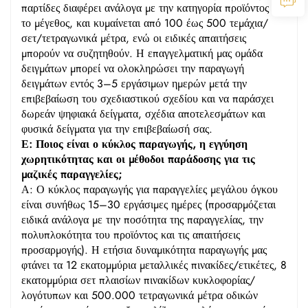
παρτίδες διαφέρει ανάλογα με την κατηγορία προϊόντος και
το μέγεθος, και κυμαίνεται από 100 έως 500 τεμάχια/
σετ/τετραγωνικά μέτρα, ενώ οι ειδικές απαιτήσεις
μπορούν να συζητηθούν. Η επαγγελματική μας ομάδα
δειγμάτων μπορεί να ολοκληρώσει την παραγωγή
δειγμάτων εντός 3–5 εργάσιμων ημερών μετά την
επιβεβαίωση του σχεδιαστικού σχεδίου και να παράσχει
δωρεάν ψηφιακά δείγματα, σχέδια αποτελεσμάτων και
φυσικά δείγματα για την επιβεβαίωσή σας.
Ε: Ποιος είναι ο κύκλος παραγωγής, η εγγύηση
χωρητικότητας και οι μέθοδοι παράδοσης για τις
μαζικές παραγγελίες;
Α: Ο κύκλος παραγωγής για παραγγελίες μεγάλου όγκου
είναι συνήθως 15–30 εργάσιμες ημέρες (προσαρμόζεται
ειδικά ανάλογα με την ποσότητα της παραγγελίας, την
πολυπλοκότητα του προϊόντος και τις απαιτήσεις
προσαρμογής). Η ετήσια δυναμικότητα παραγωγής μας
φτάνει τα 12 εκατομμύρια μεταλλικές πινακίδες/ετικέτες, 8
εκατομμύρια σετ πλαισίων πινακίδων κυκλοφορίας/
λογότυπων και 500.000 τετραγωνικά μέτρα οδικών