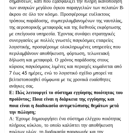
σημάνσεων, κάτι που εξασφαλίζει την πλήρη ικανοποίηση
των αναγκών μεγάλου όγκου παραγγελιών των πελατών Β-
άκρου σε όλο τον κόσμο. Προσφέρουμε ευέλικτους
τρόπους παράδοσης, συμπεριλαμβανομένων της ναυτιλίας,
της αεροπορικής μεταφοράς και της διεθνούς εκφόρτωσης
με επείγουσα υπηρεσία. Έχοντας συνάψει στρατηγικές
συνεργασίες με πολλές γνωστές παγκόσμιες εταιρείες
λογιστικής, προσφέρουμε ολοκληρωμένες υπηρεσίες που
περιλαμβάνουν αποθήκευση, φόρτωση, τελωνειακή
δήλωση και μεταφορά. Ο χρόνος παράδοσης στους
κύριους παγκόσμιους λιμένες και περιοχές κυμαίνεται από
7 έως 45 ημέρες, ενώ το λογιστικό σχέδιο μπορεί να
βελτιστοποιηθεί σύμφωνα με τις χρονικά ευαίσθητες
ανάγκες σας.
Ε: Πώς λειτουργεί το σύστημα εγγύησης ποιότητας του
προϊόντος; Ποια είναι η διάρκεια της εγγύησης και
ποια είναι η διαδικασία αντιμετώπισης θεμάτων μετά
την πώληση;
Α: Έχουμε δημιουργήσει ένα σύστημα ελέγχου ποιότητας
πλήρους κύκλου, το οποίο καλύπτει την αποθήκευση
πρώτων υλών, τη διαδικασία παραγωγής και την