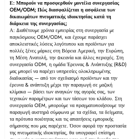
Ε: Μπορούν να προσφερθούν μοντέλα συνεργασίας
OEM/ODM; Πώς διασφαλίζεται η ασφάλεια των
δικαιωμάτων πνευματικής ιδιοκτησίας κατά τη
διάρκεια της συνεργασίας;
Α: Διαθέτουμε χρόνια εμπειρίας στη συνεργασία με
παγκόσμιους OEM/ODM, και έχουμε παράσχει
αποκλειστικές λύσεις λογότυπου και προϊόντων για
πολλές ξένες μάρκες στη Βόρεια Αμερική, την Ευρώπη,
τη Μέση Ανατολή, την Ωκεανία και άλλες περιοχές. Στη
συνεργασία ODM, η ομάδα Έρευνας & Ανάπτυξης (R&D)
μας μπορεί να παρέχει υπηρεσίες ολοκληρωμένης
διαδικασίας — από τον σχεδιασμό προϊόντων και την
έρευνα & ανάπτυξη μέχρι την παραγωγή σε μαζική
κλίμακα — βάσει των αναγκών της αγοράς σας, των
τεχνικών παραμέτρων και των τάσεων του κλάδου. Στη
συνεργασία OEM, μπορούμε να πραγματοποιήσουμε την
παραγωγή αυστηρά σύμφωνα με τα σχέδια, τα δείγματα,
τα πρότυπα ποιότητας και τις απαιτήσεις εμπορικής
σήμανσης που μας παρέχετε. Όσον αφορά την προστασία
της πνευματικής ιδιοκτησίας, θα υπογραφεί επίσημη