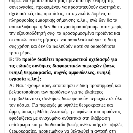
συμφωνία εμπιστευτικότητας πριν από την έναρξη της
συνεργασίας, προκειμένου να προστατευθούν αυστηρά οι
σχεδιαστικές σας προτάσεις, τα τεχνικά δεδομένα, οι
πληροφορίες εμπορικής σήμανσης κ.λπ., ενώ δεν θα τα
αποκαλύψουμε ή δεν θα τα χρησιμοποιήσουμε ποτέ χωρίς
την εξουσιοδότησή σας· τα προσαρμοσμένα προϊόντα και
οι αποκλειστικές μήτρες είναι αποκλειστικά για τη δική
σας χρήση και δεν θα πωληθούν ποτέ σε οποιοδήποτε
τρίτο μέρος.
Ε: Το προϊόν διαθέτει προσαρμοστικό σχεδιασμό για
τις ειδικές συνθήκες διαφορετικών περιοχών (όπως
υψηλή θερμοκρασία, συχνές αμμοθύελλες, υψηλή
υγρασία κ.λπ.);
Α: Ναι. Έχουμε πραγματοποιήσει ειδική προσαρμογή και
βελτιστοποίηση των προϊόντων για τις ιδιαίτερες
περιβαλλοντικές συνθήκες διαφορετικών περιοχών σε όλο
τον κόσμο. Για περιοχές με υψηλές θερμοκρασίες και
άμμο, όπως η Μέση Ανατολή, η επιφάνεια του προϊόντος
εφοδιάζεται με ενισχυμένο ανθεκτικό στη διάβρωση
επίστρωμα και με διαδικασία βαφής ανθεκτικής σε υψηλές
θερμοκρασίες, προκειμένου να βελτιωθεί η αντοχή στη