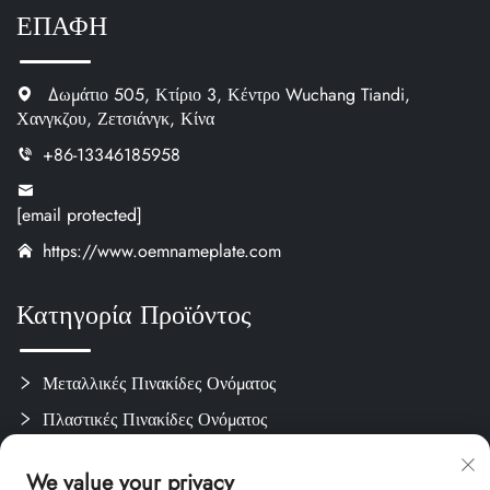
ΕΠΑΦΗ
Δωμάτιο 505, Κτίριο 3, Κέντρο Wuchang Tiandi,
Χανγκζου, Ζετσιάνγκ, Κίνα
+86-13346185958
[email protected]
https://www.oemnameplate.com
Κατηγορία Προϊόντος
Μεταλλικές Πινακίδες Ονόματος
Πλαστικές Πινακίδες Ονόματος
Ετικέτες & Αυτοκόλλητα
We value your privacy