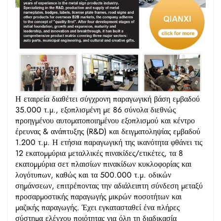
Η εταιρεία διαθέτει σύγχρονη παραγωγική βάση εμβαδού
35.000 τ.μ., εξοπλισμένη με 86 σύνολα διεθνώς
προηγμένου αυτοματοποιημένου εξοπλισμού και κέντρο
έρευνας & ανάπτυξης (R&D) και δειγματοληψίας εμβαδού
1.200 τ.μ. Η ετήσια παραγωγική της ικανότητα φθάνει τις
12 εκατομμύρια μεταλλικές πινακίδες/ετικέτες, τα 8
εκατομμύρια σετ πλαισίων πινακίδων κυκλοφορίας και
λογότυπων, καθώς και τα 500.000 τ.μ. οδικών
σημάνσεων, επιτρέποντας την αδιάλειπτη σύνδεση μεταξύ
προσαρμοστικής παραγωγής μικρών ποσοτήτων και
μαζικής παραγωγής. Έχει εγκατασταθεί ένα πλήρες
σύστημα ελέγχου ποιότητας για όλη τη διαδικασία