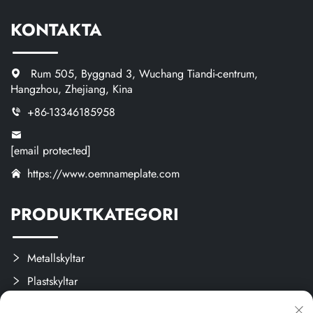
KONTAKTA
Rum 505, Byggnad 3, Wuchang Tiandi-centrum,
Hangzhou, Zhejiang, Kina
+86-13346185958
[email protected]
https://www.oemnameplate.com
PRODUKTKATEGORI
Metallskyltar
Plastskyltar
Etiketter och Plister