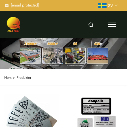
[email protected]
SV
Hem >
Produkter