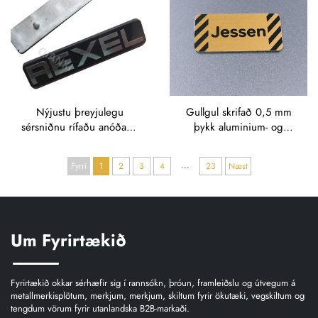
Nýjustu þreyjulegu
Gullgul skrifað 0,5 mm
sérsniðnu rífaðu anóðaðu
þykk aluminium- og
álfínplötur með merki,
róstfritt steél-skíltagrind
metaliðnaðarmerkjaskilt,
með skurði, hædd
...
Fyrri
1
2
3
4
23
Næst
metálplata með rífuðu
skíltagrind af metalli
merki
Um Fyrirtækið
Fyrirtækið okkar sérhæfir sig í rannsókn, þróun, framleiðslu og útvegum á
metallmerkisplötum, merkjum, merkjum, skiltum fyrir ökutæki, vegskiltum og
tengdum vörum fyrir utanlandska B2B-markaði.