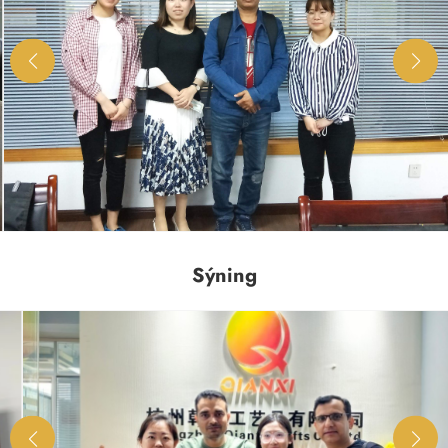
Sýning