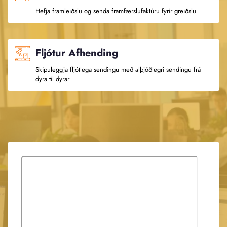
Hefja framleiðslu og senda framfærslufaktúru fyrir greiðslu
Fljótur Afhending
Skipuleggja fljótlega sendingu með alþjóðlegri sendingu frá
dyra til dyrar