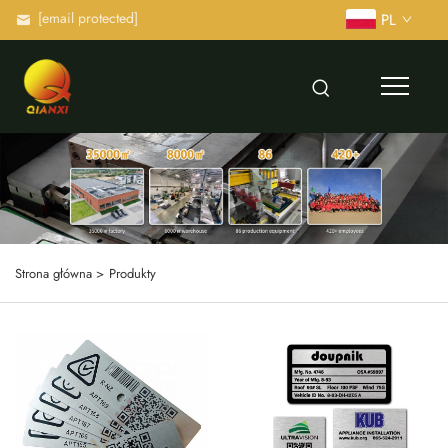
[email protected]
PL
Strona główna >
Produkty