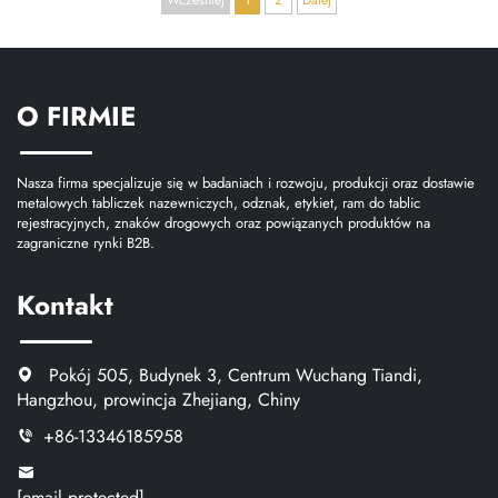
O FIRMIE
Nasza firma specjalizuje się w badaniach i rozwoju, produkcji oraz dostawie
metalowych tabliczek nazewniczych, odznak, etykiet, ram do tablic
rejestracyjnych, znaków drogowych oraz powiązanych produktów na
zagraniczne rynki B2B.
Kontakt
Pokój 505, Budynek 3, Centrum Wuchang Tiandi,
Hangzhou, prowincja Zhejiang, Chiny
+86-13346185958
[email protected]