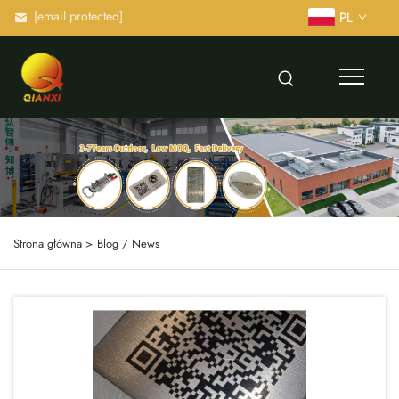
[email protected]
PL
Strona główna >
Blog / News