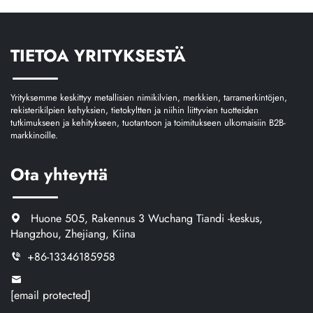
TIETOA YRITYKSESTÄ
Yrityksemme keskittyy metallisien nimikilvien, merkkien, tarramerkintöjen,
rekisterikilpien kehyksien, tietokyltten ja niihin liittyvien tuotteiden
tutkimukseen ja kehitykseen, tuotantoon ja toimitukseen ulkomaisiin B2B-
markkinoille.
Ota yhteyttä
Huone 505, Rakennus 3 Wuchang Tiandi -keskus,
Hangzhou, Zhejiang, Kiina
+86-13346185958
[email protected]