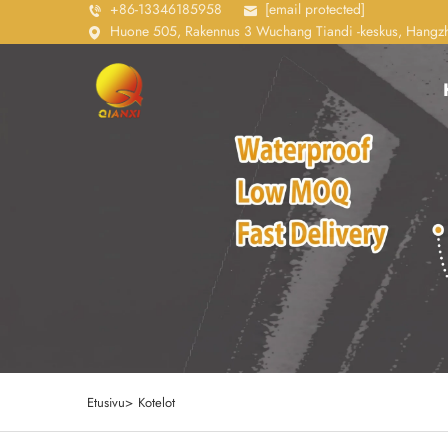
+86-13346185958
[email protected]
Huone 505, Rakennus 3 Wuchang Tiandi -keskus, Hangzho
Etusivu>
Kotelot