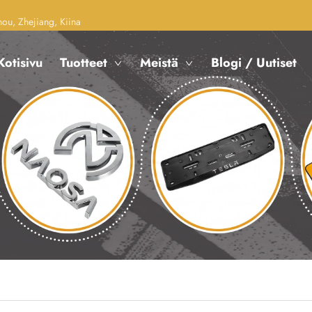
u, Zhejiang, Kiina
Kotisivu
Tuotteet
Meistä
Blogi / Uutiset