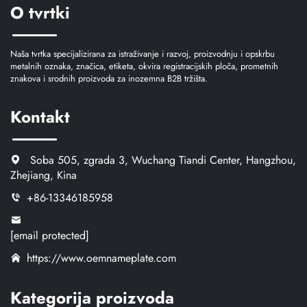
O tvrtki
Naša tvrtka specijalizirana za istraživanje i razvoj, proizvodnju i opskrbu
metalnih oznaka, značica, etiketa, okvira registracijskih ploča, prometnih
znakova i srodnih proizvoda za inozemna B2B tržišta.
Kontakt
Soba 505, zgrada 3, Wuchang Tiandi Center, Hangzhou,
Zhejiang, Kina
+86-13346185958
[email protected]
https://www.oemnameplate.com
Kategorija proizvoda