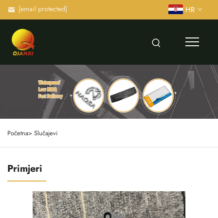
[email protected]
HR
Početna>
Slučajevi
Primjeri