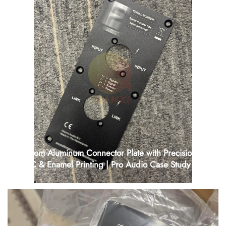
Custom Aluminum Connector Plate with Precision
CNC & Enamel Printing | Pro Audio Case Study
1. SEO & GEO Metadata Custom Aluminum Connector Plate | CNC
Machined Audio Panel with Enamel Printing Discover how a pro
audio brand achieved high-precision aluminum connector plates with
CNC machining, ±0.15mm tolerance, and durable ...