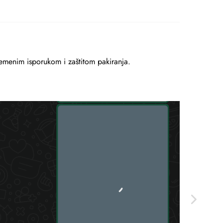
remenim isporukom i zaštitom pakiranja.