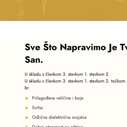
Sve Što Napravimo Je T
San.
U skladu s člankom 3. stavkom 1. stavkom 2.
U skladu s člankom 3. stavkom 1. stavkom 2. točkom 
br.
Prilagođene veličine i boje
Svrha:
Odlična dielektrična svojstva
Dobra otpornost na oštrice