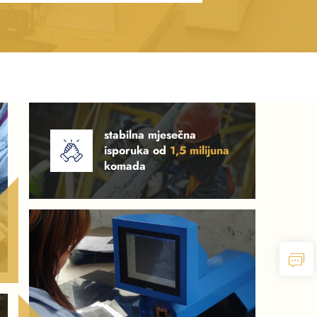
stabilna mjesečna
isporuka od
1,5 milijuna
komada