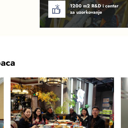
1200 m2 R&D i centar
za uzorkovanje
paca