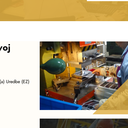
voj
(a) Uredbe (EZ)