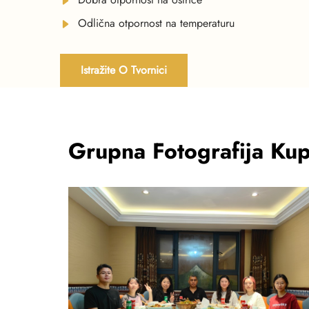
Odlična otpornost na temperaturu
Istražite O Tvornici
Grupna Fotografija Ku