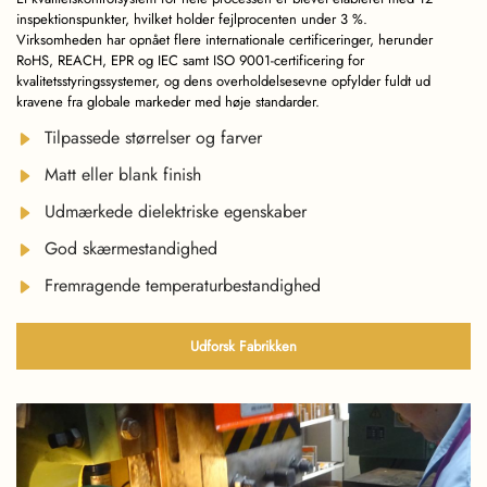
inspektionspunkter, hvilket holder fejlprocenten under 3 %.
Virksomheden har opnået flere internationale certificeringer, herunder
RoHS, REACH, EPR og IEC samt ISO 9001-certificering for
kvalitetsstyringssystemer, og dens overholdelsesevne opfylder fuldt ud
kravene fra globale markeder med høje standarder.
Tilpassede størrelser og farver
Matt eller blank finish
Udmærkede dielektriske egenskaber
God skærmestandighed
Fremragende temperaturbestandighed
Udforsk Fabrikken