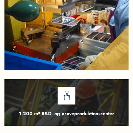
1.200 m² R&D- og prøveproduktionscenter