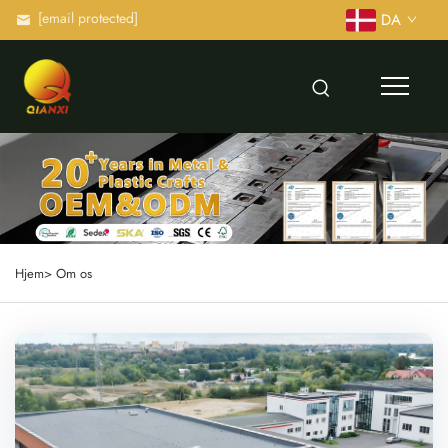
[email protected]
DA
Hjem>
Om os