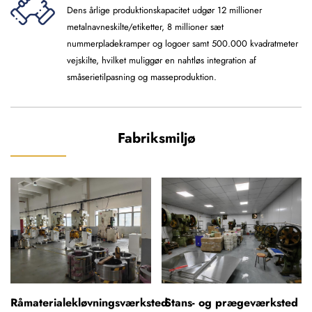
Dens årlige produktionskapacitet udgør 12 millioner
metalnavneskilte/etiketter, 8 millioner sæt
nummerpladekramper og logoer samt 500.000 kvadratmeter
vejskilte, hvilket muliggør en nahtløs integration af
småserietilpasning og masseproduktion.
Fabriksmiljø
sted
Stans- og prægeværksted
Reflekterende film-