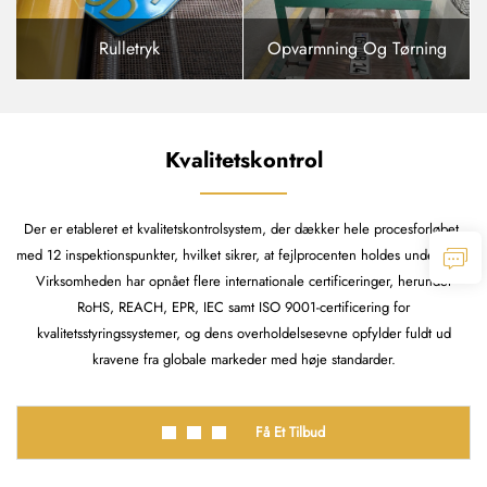
Rulletryk
Opvarmning Og Tørning
Kvalitetskontrol
Der er etableret et kvalitetskontrolsystem, der dækker hele procesforløbet,
med 12 inspektionspunkter, hvilket sikrer, at fejlprocenten holdes under 3 %.
Virksomheden har opnået flere internationale certificeringer, herunder
RoHS, REACH, EPR, IEC samt ISO 9001-certificering for
kvalitetsstyringssystemer, og dens overholdelsesevne opfylder fuldt ud
kravene fra globale markeder med høje standarder.
Få Et Tilbud