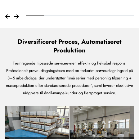
belægningsværksted
Diversificeret Proces, Automatiseret
Produktion
Fremragende tilpassede serviceevner, effektiv og fleksibel respons:
Professionelt prøveudtagningsteam med en forkortet prøveudtagningstid på
3–5 arbejdsdage, der understøtter "små serier med personlig tilpasning +
masseproduktion efter standardiserede procedurer", samt leverer eksklusive
rådgivere til én-til-mange-kunder og flersproget service.