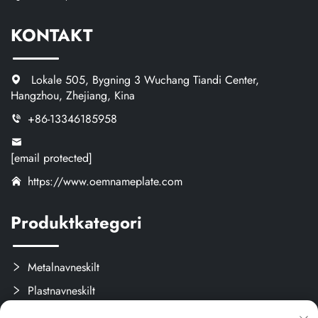
KONTAKT
Lokale 505, Bygning 3 Wuchang Tiandi Center,
Hangzhou, Zhejiang, Kina
+86-13346185958
[email protected]
https://www.oemnameplate.com
Produktkategori
Metalnavneskilt
Plastnavneskilt
Etiketter og Aftagelige Mærker