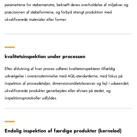
parametrene for støbemønstre, bekræft deres overholdelse af miljøkrav og
præcisionen af støbeformene, og forbyd strengt produktion med
ukvalificerede materialer eller former.
kvalitetsinspektion under processen
Efter afslutning af hver proces udfører kvalitetsinspektører tilfældig
udvælgelse i overensstemmelse med AQL-standarderne, med fokus på
inspektion af procesdetaljer, dimensionsmåletolerancer og fejl i udseendet;
ukvalificerede produkter genarbejdes eller afvises på stedet, og
inspektionsprotokoller udfyldes.
Endelig inspektion af færdige produkter (kerneled)