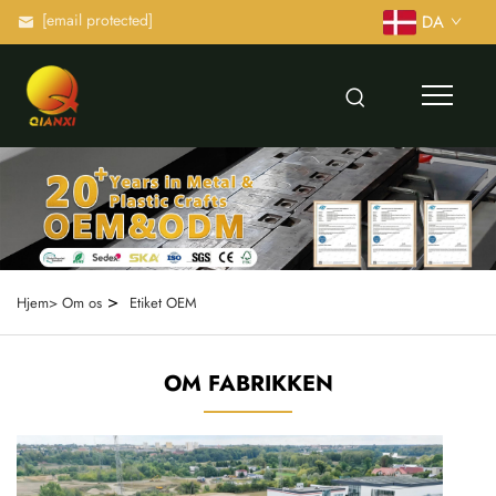
[email protected]
DA
>
Hjem>
Om os
Etiket OEM
OM FABRIKKEN