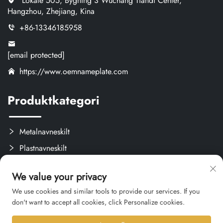
Lokale 505, Bygning 3 Wuchang Tiandi Center,
Hangzhou, Zhejiang, Kina
+86-13346185958
[email protected]
https://www.oemnameplate.com
Produktkategori
Metalnavneskilt
Plastnavneskilt
Etiketter og Aftagelige Mærker
We value your privacy
Brugerdefinerede Kreativprodukter
We use cookies and similar tools to provide our services. If you
don't want to accept all cookies, click Personalize cookies.