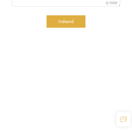
0/1000
Indsend