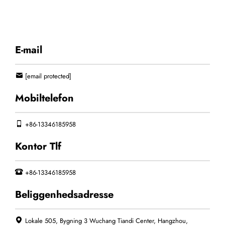
E-mail
[email protected]
Mobiltelefon
+86-13346185958
Kontor Tlf
+86-13346185958
Beliggenhedsadresse
Lokale 505, Bygning 3 Wuchang Tiandi Center, Hangzhou,