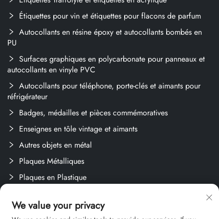
Étiquettes pour vin et étiquettes pour flacons de parfum
Autocollants en résine époxy et autocollants bombés en
PU
Surfaces graphiques en polycarbonate pour panneaux et
autocollants en vinyle PVC
Autocollants pour téléphone, porte-clés et aimants pour
réfrigérateur
Badges, médailles et pièces commémoratives
Enseignes en tôle vintage et aimants
Autres objets en métal
Plaques Métalliques
Plaques en Plastique
Étiquettes et Autocollants
We value your privacy
Créations Sur Mesure