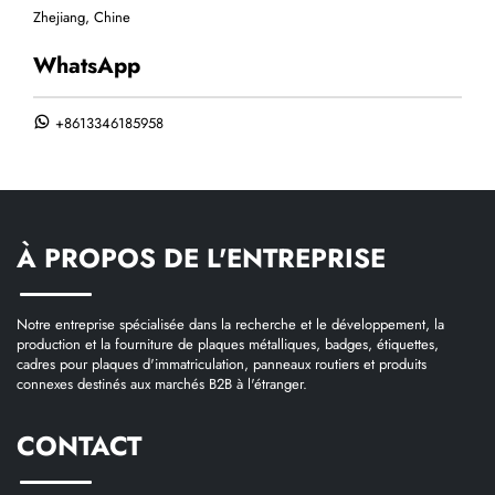
Zhejiang, Chine
WhatsApp
+8613346185958
À PROPOS DE L'ENTREPRISE
Notre entreprise spécialisée dans la recherche et le développement, la
production et la fourniture de plaques métalliques, badges, étiquettes,
cadres pour plaques d'immatriculation, panneaux routiers et produits
connexes destinés aux marchés B2B à l'étranger.
CONTACT