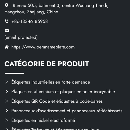
Bureau 505, bâtiment 3, centre Wuchang Tiandi,
Hangzhou, Zhejiang, Chine
+86-13346185958
[email protected]
https://www.oemnameplate.com
CATÉGORIE DE PRODUIT
Étiquettes industrielles en forte demande
Plaques en aluminium et plaques en acier inoxydable
Étiquettes QR Code et étiquettes à code-barres
Panonceaux d'avertissement et panonceaux réfléchissants
Étiquettes en nickel électroformé
Étiquettes Traffolyte et étiquettes en acrylique