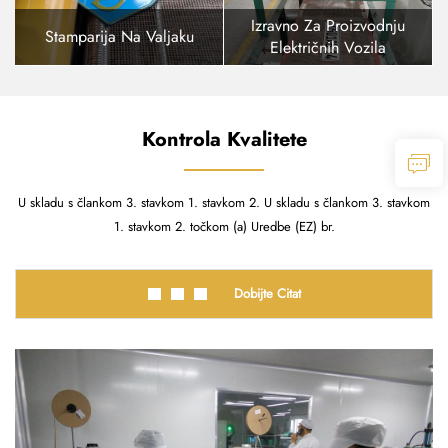
Izravno Za Proizvodnju
Stamparija Na Valjaku
Električnih Vozila
Kontrola Kvalitete
U skladu s člankom 3. stavkom 1. stavkom 2. U skladu s člankom 3. stavkom
1. stavkom 2. točkom (a) Uredbe (EZ) br.
Dobijte Citat