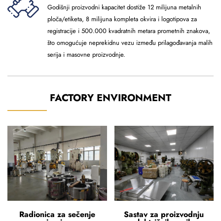
Godišnji proizvodni kapacitet dostiže 12 milijuna metalnih
ploča/etiketa, 8 milijuna kompleta okvira i logotipova za
registracije i 500.000 kvadratnih metara prometnih znakova,
što omogućuje neprekidnu vezu između prilagođavanja malih
serija i masovne proizvodnje.
FACTORY ENVIRONMENT
Radionica za sečenje
Sastav za proizvodnju