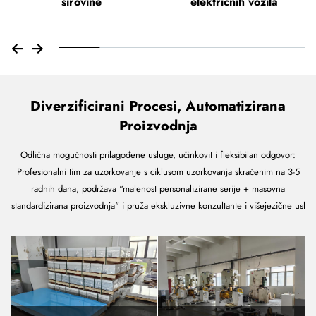
sirovine
električnih vozila
Diverzificirani Procesi, Automatizirana
Proizvodnja
Odlična mogućnosti prilagođene usluge, učinkovit i fleksibilan odgovor:
Profesionalni tim za uzorkovanje s ciklusom uzorkovanja skraćenim na 3-5
radnih dana, podržava "malenost personalizirane serije + masovna
standardizirana proizvodnja" i pruža ekskluzivne konzultante i višejezične usl