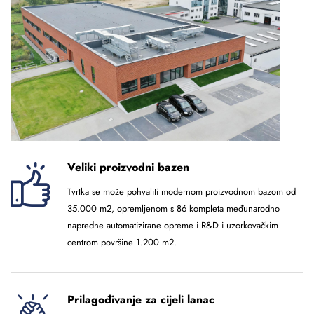
Veliki proizvodni bazen
Tvrtka se može pohvaliti modernom proizvodnom bazom od
35.000 m2, opremljenom s 86 kompleta međunarodno
napredne automatizirane opreme i R&D i uzorkovačkim
centrom površine 1.200 m2.
Prilagođivanje za cijeli lanac