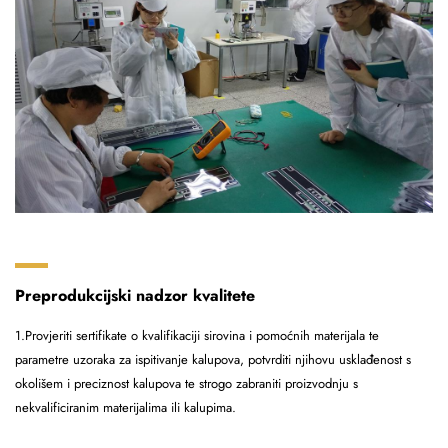
Preprodukcijski nadzor kvalitete
1.Provjeriti sertifikate o kvalifikaciji sirovina i pomoćnih materijala te
parametre uzoraka za ispitivanje kalupova, potvrditi njihovu usklađenost s
okolišem i preciznost kalupova te strogo zabraniti proizvodnju s
nekvalificiranim materijalima ili kalupima.