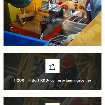
1 200 m² stort R&D- och provtagningscenter