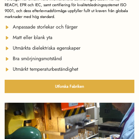
REACH, EPR och IEC, samt certifiering för kvalitetsledningssystemet ISO
9001, och dess efterlevnadsförmåga uppfyller fullt ut kraven från globala
marknader med hög standard.
Anpassade storlekar och färger
Matt eller blank yta
Utmärkta dielektriska egenskaper
Bra smörjningsmotstånd
Utmärkt temperaturbeständighet
Utforska Fabriken