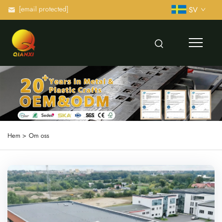
[email protected]
SV
Hem >
Om oss