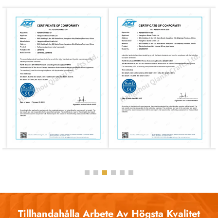
Tillhandahålla Arbete Av Högsta Kvalitet