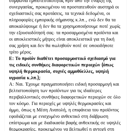
συμφωνία εμπιστευτικότητας πριν από την έναρξη της
συνεργασίας, προκειμένου να προστατευθούν αυστηρά οι
σχεδιαστικές σας προτάσεις, τα τεχνικά δεδομένα, οι
πληροφορίες εμπορικής σήμανσης κ.λπ., ενώ δεν θα τα
αποκαλύψουμε ή δεν θα τα χρησιμοποιήσουμε ποτέ χωρίς
την εξουσιοδότησή σας· τα προσαρμοσμένα προϊόντα και
οι αποκλειστικές μήτρες είναι αποκλειστικά για τη δική
σας χρήση και δεν θα πωληθούν ποτέ σε οποιοδήποτε
τρίτο μέρος.
Ε: Το προϊόν διαθέτει προσαρμοστικό σχεδιασμό για
τις ειδικές συνθήκες διαφορετικών περιοχών (όπως
υψηλή θερμοκρασία, συχνές αμμοθύελλες, υψηλή
υγρασία κ.λπ.);
Α: Ναι. Έχουμε πραγματοποιήσει ειδική προσαρμογή και
βελτιστοποίηση των προϊόντων για τις ιδιαίτερες
περιβαλλοντικές συνθήκες διαφορετικών περιοχών σε όλο
τον κόσμο. Για περιοχές με υψηλές θερμοκρασίες και
άμμο, όπως η Μέση Ανατολή, η επιφάνεια του προϊόντος
εφοδιάζεται με ενισχυμένο ανθεκτικό στη διάβρωση
επίστρωμα και με διαδικασία βαφής ανθεκτικής σε υψηλές
θερμοκρασίες, προκειμένου να βελτιωθεί η αντοχή στη