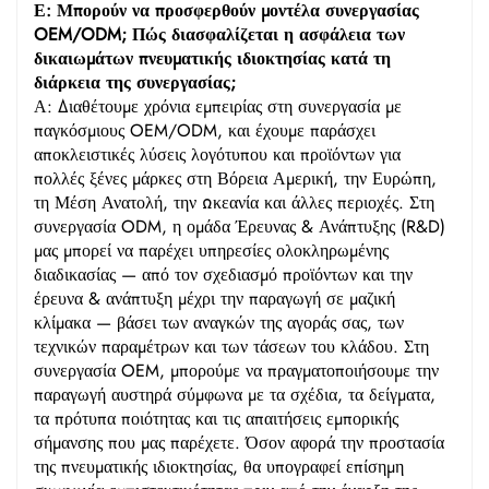
Ε: Μπορούν να προσφερθούν μοντέλα συνεργασίας
OEM/ODM; Πώς διασφαλίζεται η ασφάλεια των
δικαιωμάτων πνευματικής ιδιοκτησίας κατά τη
διάρκεια της συνεργασίας;
Α: Διαθέτουμε χρόνια εμπειρίας στη συνεργασία με
παγκόσμιους OEM/ODM, και έχουμε παράσχει
αποκλειστικές λύσεις λογότυπου και προϊόντων για
πολλές ξένες μάρκες στη Βόρεια Αμερική, την Ευρώπη,
τη Μέση Ανατολή, την Ωκεανία και άλλες περιοχές. Στη
συνεργασία ODM, η ομάδα Έρευνας & Ανάπτυξης (R&D)
μας μπορεί να παρέχει υπηρεσίες ολοκληρωμένης
διαδικασίας — από τον σχεδιασμό προϊόντων και την
έρευνα & ανάπτυξη μέχρι την παραγωγή σε μαζική
κλίμακα — βάσει των αναγκών της αγοράς σας, των
τεχνικών παραμέτρων και των τάσεων του κλάδου. Στη
συνεργασία OEM, μπορούμε να πραγματοποιήσουμε την
παραγωγή αυστηρά σύμφωνα με τα σχέδια, τα δείγματα,
τα πρότυπα ποιότητας και τις απαιτήσεις εμπορικής
σήμανσης που μας παρέχετε. Όσον αφορά την προστασία
της πνευματικής ιδιοκτησίας, θα υπογραφεί επίσημη