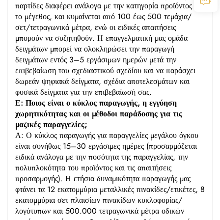
παρτίδες διαφέρει ανάλογα με την κατηγορία προϊόντος και
το μέγεθος, και κυμαίνεται από 100 έως 500 τεμάχια/
σετ/τετραγωνικά μέτρα, ενώ οι ειδικές απαιτήσεις
μπορούν να συζητηθούν. Η επαγγελματική μας ομάδα
δειγμάτων μπορεί να ολοκληρώσει την παραγωγή
δειγμάτων εντός 3–5 εργάσιμων ημερών μετά την
επιβεβαίωση του σχεδιαστικού σχεδίου και να παράσχει
δωρεάν ψηφιακά δείγματα, σχέδια αποτελεσμάτων και
φυσικά δείγματα για την επιβεβαίωσή σας.
Ε: Ποιος είναι ο κύκλος παραγωγής, η εγγύηση
χωρητικότητας και οι μέθοδοι παράδοσης για τις
μαζικές παραγγελίες;
Α: Ο κύκλος παραγωγής για παραγγελίες μεγάλου όγκου
είναι συνήθως 15–30 εργάσιμες ημέρες (προσαρμόζεται
ειδικά ανάλογα με την ποσότητα της παραγγελίας, την
πολυπλοκότητα του προϊόντος και τις απαιτήσεις
προσαρμογής). Η ετήσια δυναμικότητα παραγωγής μας
φτάνει τα 12 εκατομμύρια μεταλλικές πινακίδες/ετικέτες, 8
εκατομμύρια σετ πλαισίων πινακίδων κυκλοφορίας/
λογότυπων και 500.000 τετραγωνικά μέτρα οδικών