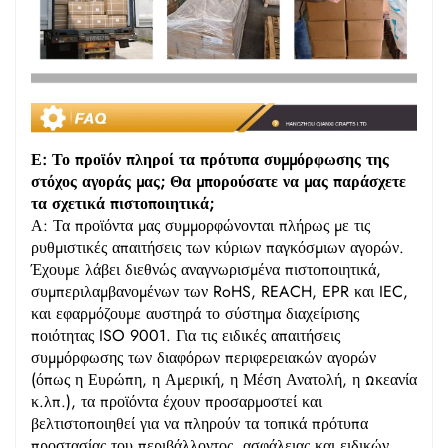
Ε: Το προϊόν πληροί τα πρότυπα συμμόρφωσης της
στόχος αγοράς μας; Θα μπορούσατε να μας παράσχετε
τα σχετικά πιστοποιητικά;
Α: Τα προϊόντα μας συμμορφώνονται πλήρως με τις
ρυθμιστικές απαιτήσεις των κύριων παγκόσμιων αγορών.
Έχουμε λάβει διεθνώς αναγνωρισμένα πιστοποιητικά,
συμπεριλαμβανομένων των RoHS, REACH, EPR και IEC,
και εφαρμόζουμε αυστηρά το σύστημα διαχείρισης
ποιότητας ISO 9001. Για τις ειδικές απαιτήσεις
συμμόρφωσης των διαφόρων περιφερειακών αγορών
(όπως η Ευρώπη, η Αμερική, η Μέση Ανατολή, η Ωκεανία
κ.λπ.), τα προϊόντα έχουν προσαρμοστεί και
βελτιστοποιηθεί για να πληρούν τα τοπικά πρότυπα
προστασίας του περιβάλλοντος, ασφάλειας και ειδικών