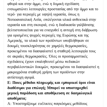
φθορά και στην άμμο, ενώ η δομική σχεδίαση
ενσωματώνει λειτουργίες προστασίας από την άμμο και το
νερό· για περιοχές με υψηλή υγρασία, όπως η
Νοτιοανατολική Ασία, επιλέγονται υλικά ανθεκτικά στην
υγρασία και στη σκουριά, ενώ η διαδικασία γαλβάνισης
βελτιστοποιείται για να ενισχυθεί η αντοχή στη διάβρωση·
για ορισμένες ψυχρές περιοχές της Ευρώπης και της
Αμερικής, τα υλικά των προϊόντων υποβλήθηκαν σε
δοκιμές τουσκληρότητας σε χαμηλές θερμοκρασίες,
προκειμένου να διασφαλιστεί η σταθερή λειτουργία τους
σε ακραίες θερμοκρασίες. Όλες οι προσαρμοστικές
σχεδιάσεις έχουν επαληθευτεί μέσω πεδιακών
περιβαλλοντικών δοκιμών, προκειμένου να διασφαλιστεί η
μακροχρόνια σταθερή χρήση των προϊόντων στην
αντίστοιχη αγορά.
Ε: Ποιες μέθοδοι πληρωμής και εμπορικοί όροι είναι
διαθέσιμοι για επιλογή; Μπορεί να υποστηριχθεί
μερική παράδοση και αποθήκευση σε δασμολογικά
αποθέματα;
Α: Υποστηρίζουμε ευέλικτες παγκόσμιες μεθόδους