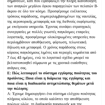
σημάνσεων, κάτι που εξασφαλίζει την πλήρη ικανοποίηση
των αναγκών μεγάλου όγκου παραγγελιών των πελατών Β-
άκρου σε όλο τον κόσμο. Προσφέρουμε ευέλικτους
τρόπους παράδοσης, συμπεριλαμβανομένων της ναυτιλίας,
της αεροπορικής μεταφοράς και της διεθνούς εκφόρτωσης
με επείγουσα υπηρεσία. Έχοντας συνάψει στρατηγικές
συνεργασίες με πολλές γνωστές παγκόσμιες εταιρείες
λογιστικής, προσφέρουμε ολοκληρωμένες υπηρεσίες που
περιλαμβάνουν αποθήκευση, φόρτωση, τελωνειακή
δήλωση και μεταφορά. Ο χρόνος παράδοσης στους
κύριους παγκόσμιους λιμένες και περιοχές κυμαίνεται από
7 έως 45 ημέρες, ενώ το λογιστικό σχέδιο μπορεί να
βελτιστοποιηθεί σύμφωνα με τις χρονικά ευαίσθητες
ανάγκες σας.
Ε: Πώς λειτουργεί το σύστημα εγγύησης ποιότητας του
προϊόντος; Ποια είναι η διάρκεια της εγγύησης και
ποια είναι η διαδικασία αντιμετώπισης θεμάτων μετά
την πώληση;
Α: Έχουμε δημιουργήσει ένα σύστημα ελέγχου ποιότητας
πλήρους κύκλου, το οποίο καλύπτει την αποθήκευση
πρώτων υλών, τη διαδικασία παραγωγής και την