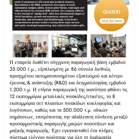
Η εταιρεία διαθέτει σύγχρονη παραγωγική βάση εμβαδού
35.000 τ.μ., εξοπλισμένη με 86 σύνολα διεθνώς
προηγμένου αυτοματοποιημένου εξοπλισμού και κέντρο
έρευνας & ανάπτυξης (R&D) και δειγματοληψίας εμβαδού
1.200 τ.μ. Η ετήσια παραγωγική της ικανότητα φθάνει τις
12 εκατομμύρια μεταλλικές πινακίδες/ετικέτες, τα 8
εκατομμύρια σετ πλαισίων πινακίδων κυκλοφορίας και
λογότυπων, καθώς και τα 500.000 τ.μ. οδικών
σημάνσεων, επιτρέποντας την αδιάλειπτη σύνδεση μεταξύ
προσαρμοστικής παραγωγής μικρών ποσοτήτων και
μαζικής παραγωγής. Έχει εγκατασταθεί ένα πλήρες
σύστημα ελέγχου ποιότητας για όλη τη διαδικασία