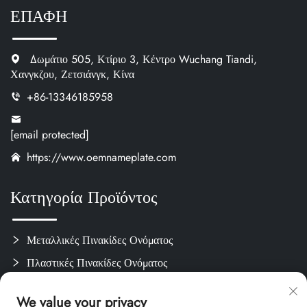
ΕΠΑΦΗ
Δωμάτιο 505, Κτίριο 3, Κέντρο Wuchang Tiandi,
Χανγκζου, Ζετσιάνγκ, Κίνα
+86-13346185958
[email protected]
https://www.oemnameplate.com
Κατηγορία Προϊόντος
Μεταλλικές Πινακίδες Ονόματος
Πλαστικές Πινακίδες Ονόματος
Ετικέτες & Αυτοκόλλητα
We value your privacy