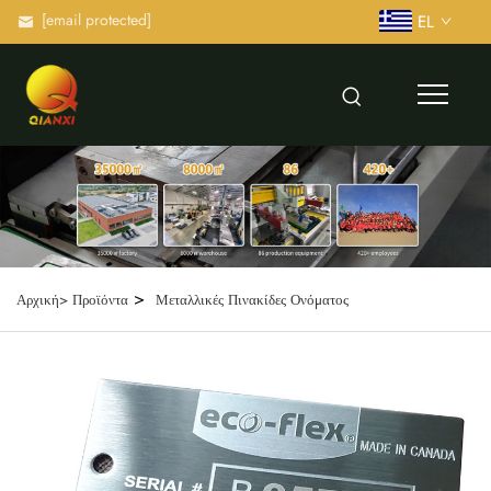
[email protected]
EL
>
Αρχική>
Προϊόντα
Μεταλλικές Πινακίδες Ονόματος