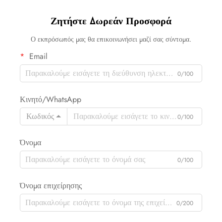
Ζητήστε Δωρεάν Προσφορά
Ο εκπρόσωπός μας θα επικοινωνήσει μαζί σας σύντομα.
Email
0/100
Κινητό/WhatsApp
Κωδικός
0/100
Όνομα
0/100
Όνομα επιχείρησης
0/200