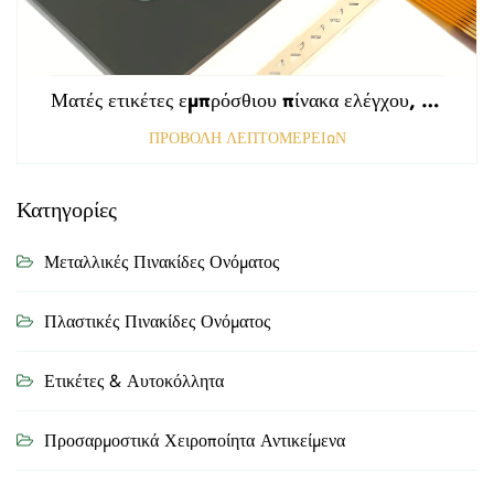
Ματές ετικέτες εμπρόσθιου πίνακα ελέγχου, τρυπημένες με αμαυρωμένη επιφάνεια, πάχους 0,25 mm, ετικέτες από πολυκαρβονικό ή PVC
ΠΡΟΒΟΛΗ ΛΕΠΤΟΜΕΡΕΙΩΝ
Κατηγορίες
Μεταλλικές Πινακίδες Ονόματος
Πλαστικές Πινακίδες Ονόματος
Ετικέτες & Αυτοκόλλητα
Προσαρμοστικά Χειροποίητα Αντικείμενα