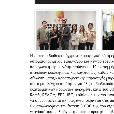
Η εταιρεία διαθέτει σύγχρονη παραγωγική βάση 
αυτοματοποιημένου εξοπλισμού και κέντρο έρευνα
παραγωγική της ικανότητα φθάνει τις 12 εκατομμύρ
πινακίδων κυκλοφορίας και λογότυπων, καθώς κα
σύνδεση μεταξύ προσαρμοστικής παραγωγής μικρώ
σύστημα ελέγχου ποιότητας για όλη τη διαδικασία
ελαττωματικών προϊόντων παραμένει κάτω του 3%.
RoHS, REACH, EPR, IEC, καθώς και την πιστοποίη
να συμμορφώνεται πλήρως ανταποκρίνεται στις 
Εκμεταλλευόμενη την έκταση 8.000 τ.μ. του εξο
γειτνίασή του με λιμάνια, η εταιρεία προσφέρει