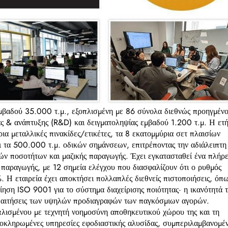
εμβαδού 35.000 τ.μ., εξοπλισμένη με 86 σύνολα διεθνώς προηγμέν
ς & ανάπτυξης (R&D) και δειγματοληψίας εμβαδού 1.200 τ.μ. Η ετ
ια μεταλλικές πινακίδες/ετικέτες, τα 8 εκατομμύρια σετ πλαισίων
ι τα 500.000 τ.μ. οδικών σημάνσεων, επιτρέποντας την αδιάλειπτη
ν ποσοτήτων και μαζικής παραγωγής. Έχει εγκατασταθεί ένα πλήρε
 παραγωγής, με 12 σημεία ελέγχου που διασφαλίζουν ότι ο ρυθμός
 Η εταιρεία έχει αποκτήσει πολλαπλές διεθνείς πιστοποιήσεις, όπ
ση ISO 9001 για το σύστημα διαχείρισης ποιότητας· η ικανότητά τ
απαιτήσεις των υψηλών προδιαγραφών των παγκόσμιων αγορών.
πλισμένου με τεχνητή νοημοσύνη αποθηκευτικού χώρου της και τη
 ολοκληρωμένες υπηρεσίες εφοδιαστικής αλυσίδας, συμπεριλαμβανομέ