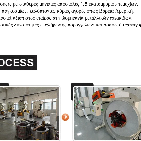
ης», με σταθερές μηνιαίες αποστολές 1,5 εκατομμυρίου τεμαχίων.
 παγκοσμίως, καλύπτοντας κύριες αγορές όπως Βόρεια Αμερική,
στεί αξιόπιστος εταίρος στη βιομηχανία μεταλλικών πινακίδων,
ατικές δυνατότητες εκπλήρωσης παραγγελιών και ποσοστό επαναγο