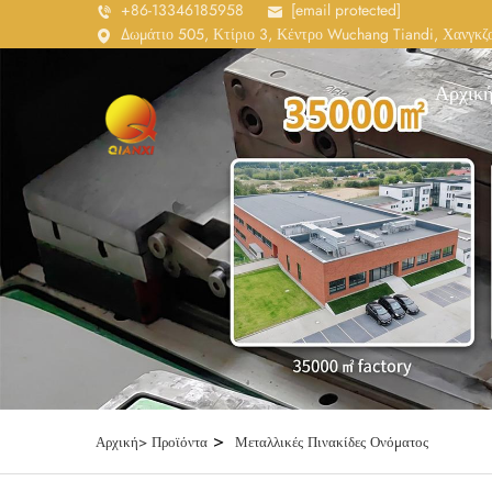
+86-13346185958
[email protected]
Δωμάτιο 505, Κτίριο 3, Κέντρο Wuchang Tiandi, Χανγκζο
Αρχική
>
Αρχική>
Προϊόντα
Μεταλλικές Πινακίδες Ονόματος