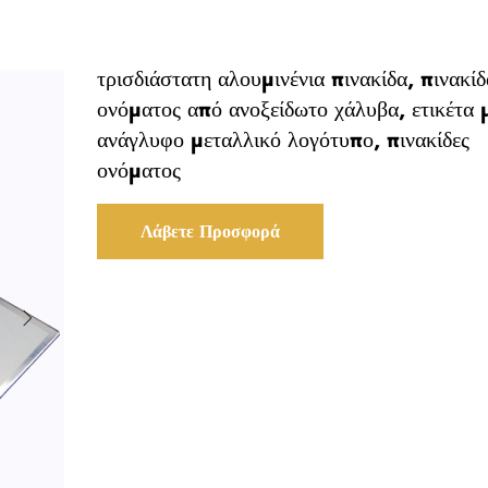
τρισδιάστατη αλουμινένια πινακίδα, πινακίδ
ονόματος από ανοξείδωτο χάλυβα, ετικέτα 
ανάγλυφο μεταλλικό λογότυπο, πινακίδες
ονόματος
Λάβετε Προσφορά