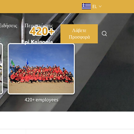
EL
Ειδήσεις
Περιπτώσεις
Λάβετε
Προσφορά
Epi Koinonia