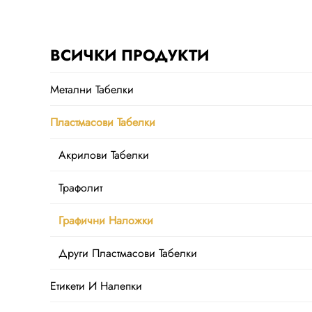
ВСИЧКИ ПРОДУКТИ
Метални Табелки
Пластмасови Табелки
Акрилови Табелки
Трафолит
Графични Наложки
Други Пластмасови Табелки
Етикети И Налепки