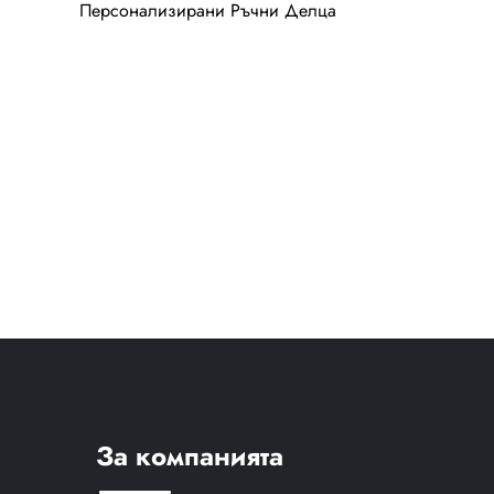
Персонализирани Ръчни Делца
За компанията