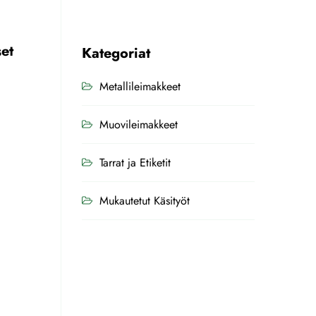
set
Kategoriat
Metallileimakkeet
Muovileimakkeet
Tarrat ja Etiketit
Mukautetut Käsityöt