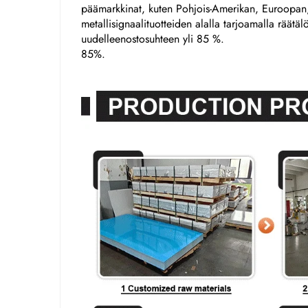
päämarkkinat, kuten Pohjois-Amerikan, Euroopan,
metallisignaalituotteiden alalla tarjoamalla räätäl
uudelleenostosuhteen yli 85 %.
85%.