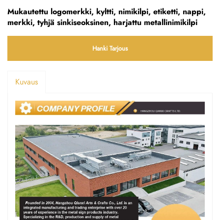
Mukautettu logomerkki, kyltti, nimikilpi, etiketti, nappi,
merkki, tyhjä sinkiseoksinen, harjattu metallinimikilpi
Hanki Tarjous
Kuvaus