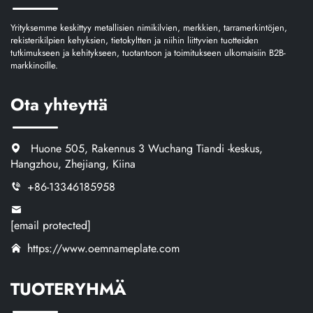
Yrityksemme keskittyy metallisien nimikilvien, merkkien, tarramerkintöjen,
rekisterikilpien kehyksien, tietokyltten ja niihin liittyvien tuotteiden
tutkimukseen ja kehitykseen, tuotantoon ja toimitukseen ulkomaisiin B2B-
markkinoille.
Ota yhteyttä
Huone 505, Rakennus 3 Wuchang Tiandi -keskus,
Hangzhou, Zhejiang, Kiina
+86-13346185958
[email protected]
https://www.oemnameplate.com
TUOTERYHMÄ