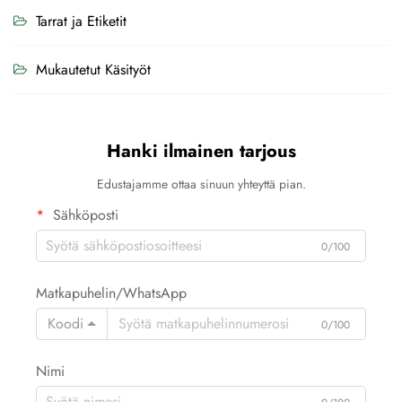
Tarrat ja Etiketit
Mukautetut Käsityöt
Hanki ilmainen tarjous
Edustajamme ottaa sinuun yhteyttä pian.
Sähköposti
0/100
Matkapuhelin/WhatsApp
Koodi
0/100
Nimi