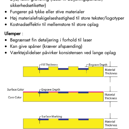
sikkerhedsetiketter)
Fungerer på tykke eller stive materialer
Høj materialefrakigelseshastighed til store tekster/logotyper
Kostnadseffektiv til mellemstore til store oplag
Ulemper
:
Begrænset fin detaljering i forhold til laser
Kan give spåner (kræver afspænding)
Værktøjslidelser påvirker konsistensen ved lange oplag