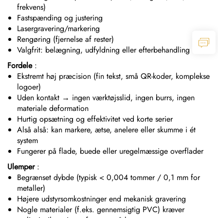
frekvens)
Fastspænding og justering
Lasergravering/markering
Rengøring (fjernelse af rester)
Valgfrit: belægning, udfyldning eller efterbehandling
Fordele
:
Ekstremt høj præcision (fin tekst, små QR-koder, komplekse
logoer)
Uden kontakt → ingen værktøjsslid, ingen burrs, ingen
materiale deformation
Hurtig opsætning og effektivitet ved korte serier
Alså alså: kan markere, ætse, anelere eller skumme i ét
system
Fungerer på flade, buede eller uregelmæssige overflader
Ulemper
:
Begrænset dybde (typisk < 0,004 tommer / 0,1 mm for
metaller)
Højere udstyrsomkostninger end mekanisk gravering
Nogle materialer (f.eks. gennemsigtig PVC) kræver