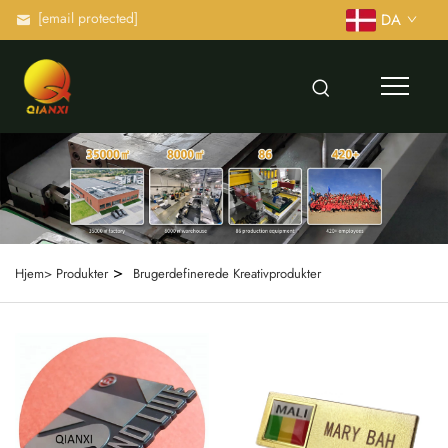
[email protected]
DA
>
Hjem>
Produkter
Brugerdefinerede Kreativprodukter