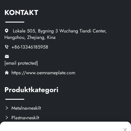
KONTAKT
Lokale 505, Bygning 3 Wuchang Tiandi Center,
Hangzhou, Zhejiang, Kina
+86-13346185958
[email protected]
https://www.oemnameplate.com
Produktkategori
Metalnavneskilt
Plastnavneskilt
Etiketter og Aftagelige Mærker