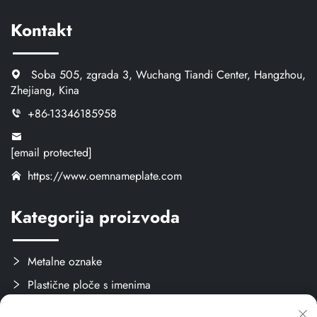
Kontakt
Soba 505, zgrada 3, Wuchang Tiandi Center, Hangzhou,
Zhejiang, Kina
+86-13346185958
[email protected]
https://www.oemnameplate.com
Kategorija proizvoda
Metalne oznake
Plastične ploče s imenima
Oznake i naljepnice