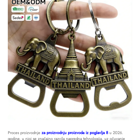
Proces proizvodnje
za proizvodnju proizvoda iz poglavlja 8
u 2026.
godine, u njoj se značajno razvila napredna tehnologija, uz očuvanje