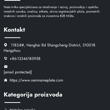
Naša tvrtka specijalizirana za istraživanje i razvoj, proizvodnju i opskrbu
metalnih oznaka, značica, etiketa, okvira registracijskih ploča, prometnih
znakova i srodnih proizvoda za inozemna B2B tržišta.
Kontakt
1183-8#, Hanghai Rd Shangcheng District, 310018
Hangzhou
+86-13346185958
[email protected]
https://www.oemnameplate.com
Kategorija proizvoda
Metalne oznake