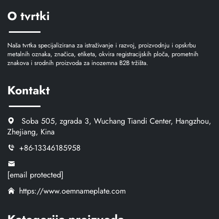
O tvrtki
Naša tvrtka specijalizirana za istraživanje i razvoj, proizvodnju i opskrbu
metalnih oznaka, značica, etiketa, okvira registracijskih ploča, prometnih
znakova i srodnih proizvoda za inozemna B2B tržišta.
Kontakt
Soba 505, zgrada 3, Wuchang Tiandi Center, Hangzhou,
Zhejiang, Kina
+86-13346185958
[email protected]
https://www.oemnameplate.com