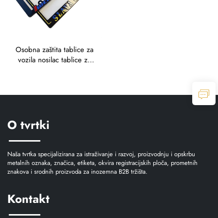
Osobna zaštita tablice za
vozila nosilac tablice za
vozila
O tvrtki
Naša tvrtka specijalizirana za istraživanje i razvoj, proizvodnju i opskrbu
metalnih oznaka, značica, etiketa, okvira registracijskih ploča, prometnih
znakova i srodnih proizvoda za inozemna B2B tržišta.
Kontakt