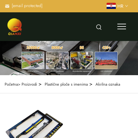
[email protected]
HR
>
>
Početna>
Proizvodi
Plastične ploče s imenima
Akrilna oznaka