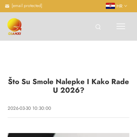
[email protected]
HR
Što Su Smole Nalepke I Kako Rade
U 2026?
2026-03-30 10:30:00