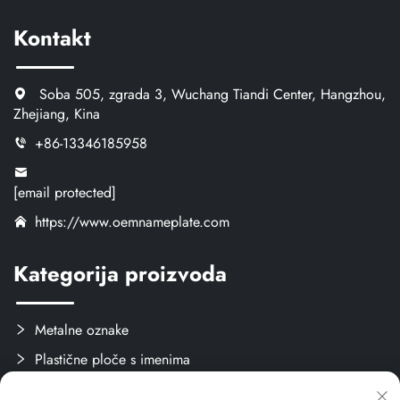
Kontakt
Soba 505, zgrada 3, Wuchang Tiandi Center, Hangzhou,
Zhejiang, Kina
+86-13346185958
[email protected]
https://www.oemnameplate.com
Kategorija proizvoda
Metalne oznake
Plastične ploče s imenima
Oznake i naljepnice