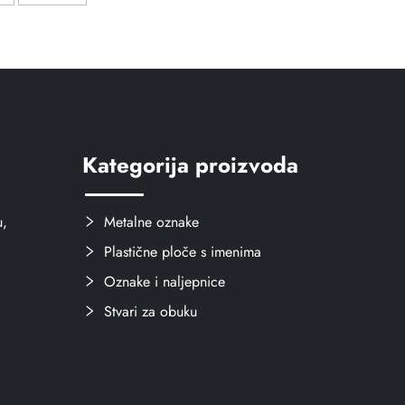
Kategorija proizvoda
u,
Metalne oznake
Plastične ploče s imenima
Oznake i naljepnice
Stvari za obuku