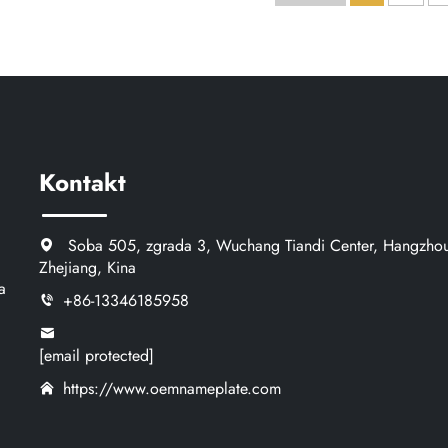
Kontakt
Soba 505, zgrada 3, Wuchang Tiandi Center, Hangzho
Zhejiang, Kina
a
+86-13346185958
[email protected]
https://www.oemnameplate.com