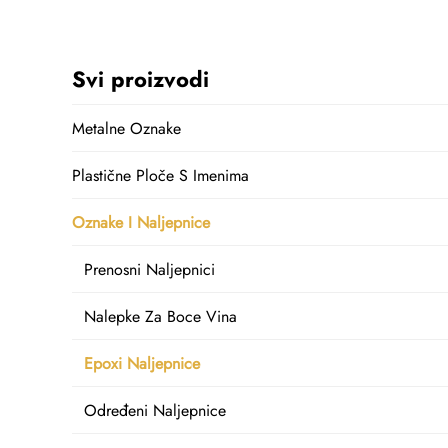
Svi proizvodi
Metalne Oznake
Plastične Ploče S Imenima
Oznake I Naljepnice
Prenosni Naljepnici
Nalepke Za Boce Vina
Epoxi Naljepnice
Određeni Naljepnice