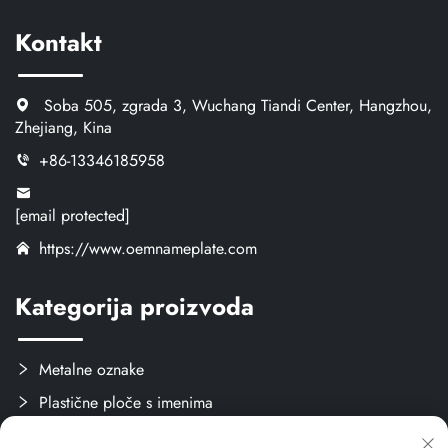
Kontakt
Soba 505, zgrada 3, Wuchang Tiandi Center, Hangzhou,
Zhejiang, Kina
+86-13346185958
[email protected]
https://www.oemnameplate.com
Kategorija proizvoda
Metalne oznake
Plastične ploče s imenima
Oznake i naljepnice