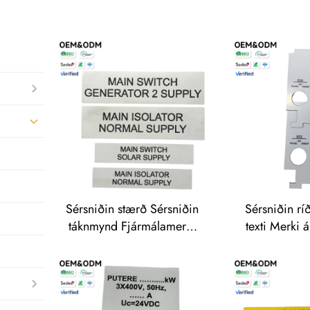
Sérsniðin stærð Sérsniðin
Sérsniðin rí
táknmynd Fjármálamerki
texti Merki 
án kostnaðar Frí hönnun
Frí fo
Magnaskammtur fyrir ríða
Magnaskam
merki Litir Traffolyte-
fjármálame
fjármálamerki
Nafnplata ríð