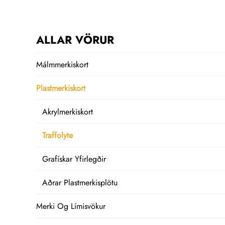
ALLAR VÖRUR
Málmmerkiskort
Plastmerkiskort
Akrylmerkiskort
Traffolyte
Grafískar Yfirlegðir
Aðrar Plastmerkisplötu
Merki Og Límisvökur