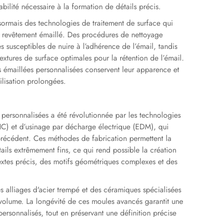
bilité nécessaire à la formation de détails précis.
ormais des technologies de traitement de surface qui
le revêtement émaillé. Des procédures de nettoyage
 susceptibles de nuire à l’adhérence de l’émail, tandis
extures de surface optimales pour la rétention de l’émail.
s émaillées personnalisées conservent leur apparence et
tilisation prolongées.
 personnalisées a été révolutionnée par les technologies
) et d’usinage par décharge électrique (EDM), qui
précédent. Ces méthodes de fabrication permettent la
ils extrêmement fins, ce qui rend possible la création
extes précis, des motifs géométriques complexes et des
alliages d'acier trempé et des céramiques spécialisées
t volume. La longévité de ces moules avancés garantit une
personnalisés, tout en préservant une définition précise