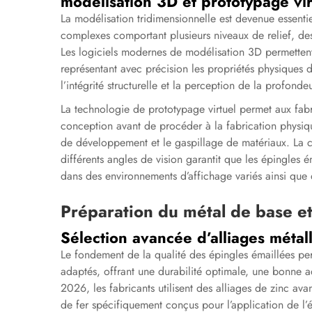
modélisation 3D et prototypage vir
La modélisation tridimensionnelle est devenue essenti
complexes comportant plusieurs niveaux de relief, des 
Les logiciels modernes de modélisation 3D permettent
représentant avec précision les propriétés physiques d
l’intégrité structurelle et la perception de la profondeu
La technologie de prototypage virtuel permet aux fabr
conception avant de procéder à la fabrication physiqu
de développement et le gaspillage de matériaux. La ca
différents angles de vision garantit que les épingles 
dans des environnements d’affichage variés ainsi que d
Préparation du métal de base e
Sélection avancée d’alliages métal
Le fondement de la qualité des épingles émaillées pe
adaptés, offrant une durabilité optimale, une bonne a
2026, les fabricants utilisent des alliages de zinc av
de fer spécifiquement conçus pour l’application de l’