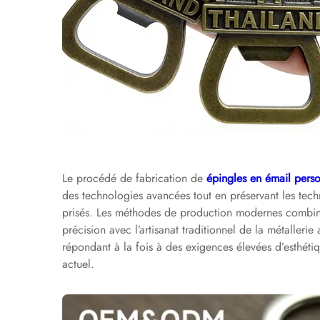
Le procédé de fabrication de
épingles en émail pers
des technologies avancées tout en préservant les techn
prisés. Les méthodes de production modernes combin
précision avec l’artisanat traditionnel de la métalleri
répondant à la fois à des exigences élevées d’esthétiq
actuel.