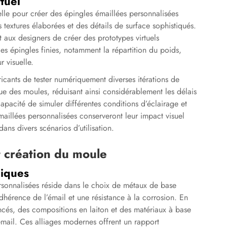
tuel
elle pour créer des épingles émaillées personnalisées
textures élaborées et des détails de surface sophistiqués.
 aux designers de créer des prototypes virtuels
es épingles finies, notamment la répartition du poids,
r visuelle.
icants de tester numériquement diverses itérations de
e des moules, réduisant ainsi considérablement les délais
pacité de simuler différentes conditions d’éclairage et
émaillées personnalisées conserveront leur impact visuel
ans divers scénarios d’utilisation.
t création du moule
liques
rsonnalisées réside dans le choix de métaux de base
dhérence de l’émail et une résistance à la corrosion. En
ancés, des compositions en laiton et des matériaux à base
émail. Ces alliages modernes offrent un rapport