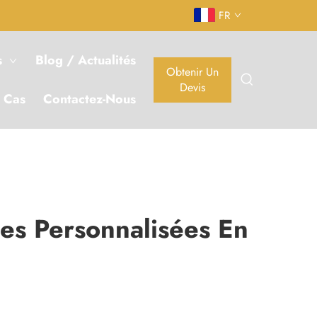
FR
s
Blog / Actualités
Obtenir Un
Devis
 Cas
Contactez-Nous
es Personnalisées En