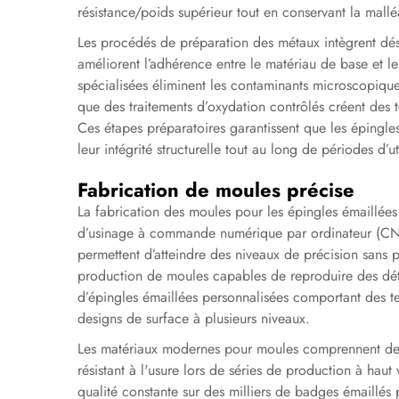
résistance/poids supérieur tout en conservant la malléa
Les procédés de préparation des métaux intègrent dés
améliorent l’adhérence entre le matériau de base et 
spécialisées éliminent les contaminants microscopiques
que des traitements d’oxydation contrôlés créent des t
Ces étapes préparatoires garantissent que les épingle
leur intégrité structurelle tout au long de périodes d’u
Fabrication de moules précise
La fabrication des moules pour les épingles émaillées
d’usinage à commande numérique par ordinateur (CNC
permettent d’atteindre des niveaux de précision sans 
production de moules capables de reproduire des déta
d’épingles émaillées personnalisées comportant des t
designs de surface à plusieurs niveaux.
Les matériaux modernes pour moules comprennent des 
résistant à l'usure lors de séries de production à hau
qualité constante sur des milliers de badges émaillés 