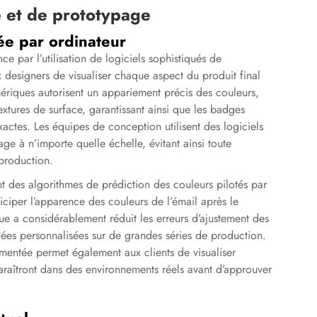
 et de prototypage
tée par ordinateur
 par l’utilisation de logiciels sophistiqués de
x designers de visualiser chaque aspect du produit final
ériques autorisent un appariement précis des couleurs,
xtures de surface, garantissant ainsi que les badges
actes. Les équipes de conception utilisent des logiciels
age à n’importe quelle échelle, évitant ainsi toute
 production.
t des algorithmes de prédiction des couleurs pilotés par
anticiper l’apparence des couleurs de l’émail après le
e a considérablement réduit les erreurs d’ajustement des
lées personnalisées sur de grandes séries de production.
ugmentée permet également aux clients de visualiser
raîtront dans des environnements réels avant d’approuver