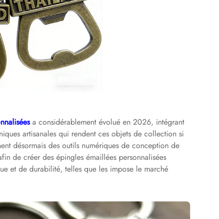
onnalisées
a considérablement évolué en 2026, intégrant
iques artisanales qui rendent ces objets de collection si
ent désormais des outils numériques de conception de
e afin de créer des épingles émaillées personnalisées
ue et de durabilité, telles que les impose le marché