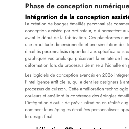
Phase de conception numérique
Intégration de la conception assis
La création de badges émaillés personnalisés commence
conception assistée par ordinateur, qui permettent au
avant le début de la fabrication. Ces plateformes num
une exactitude dimensionnelle et une simulation des te
émaillés personnalisés répondent aux spécifications ex
graphiques vectoriels qui préservent la netteté de l’im
déformation lors du processus de mise à l’échelle en
Les logiciels de conception avancés en 2026 intègren
l’intelligence artificielle, qui aident les designers à 
processus de cuisson. Cette amélioration technologiqu
couleurs et amélioré la cohérence des épingles émail
L’intégration d’outils de prévisualisation en réalité a
comment leurs épingles émaillées personnalisées appa
le design final.