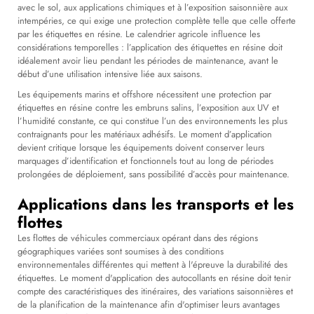
avec le sol, aux applications chimiques et à l’exposition saisonnière aux
intempéries, ce qui exige une protection complète telle que celle offerte
par les étiquettes en résine. Le calendrier agricole influence les
considérations temporelles : l’application des étiquettes en résine doit
idéalement avoir lieu pendant les périodes de maintenance, avant le
début d’une utilisation intensive liée aux saisons.
Les équipements marins et offshore nécessitent une protection par
étiquettes en résine contre les embruns salins, l’exposition aux UV et
l’humidité constante, ce qui constitue l’un des environnements les plus
contraignants pour les matériaux adhésifs. Le moment d’application
devient critique lorsque les équipements doivent conserver leurs
marquages d’identification et fonctionnels tout au long de périodes
prolongées de déploiement, sans possibilité d’accès pour maintenance.
Applications dans les transports et les
flottes
Les flottes de véhicules commerciaux opérant dans des régions
géographiques variées sont soumises à des conditions
environnementales différentes qui mettent à l'épreuve la durabilité des
étiquettes. Le moment d'application des autocollants en résine doit tenir
compte des caractéristiques des itinéraires, des variations saisonnières et
de la planification de la maintenance afin d'optimiser leurs avantages