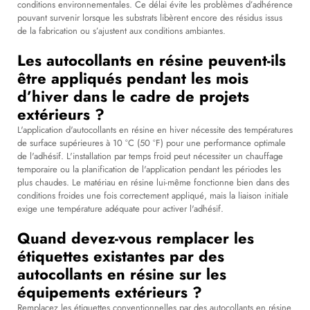
conditions environnementales. Ce délai évite les problèmes d’adhérence
pouvant survenir lorsque les substrats libèrent encore des résidus issus
de la fabrication ou s’ajustent aux conditions ambiantes.
Les autocollants en résine peuvent-ils
être appliqués pendant les mois
d’hiver dans le cadre de projets
extérieurs ?
L'application d'autocollants en résine en hiver nécessite des températures
de surface supérieures à 10 °C (50 °F) pour une performance optimale
de l'adhésif. L'installation par temps froid peut nécessiter un chauffage
temporaire ou la planification de l'application pendant les périodes les
plus chaudes. Le matériau en résine lui-même fonctionne bien dans des
conditions froides une fois correctement appliqué, mais la liaison initiale
exige une température adéquate pour activer l'adhésif.
Quand devez-vous remplacer les
étiquettes existantes par des
autocollants en résine sur les
équipements extérieurs ?
Remplacez les étiquettes conventionnelles par des autocollants en résine