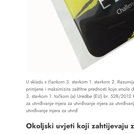
U skladu s člankom 3. stavkom 1. stavkom 2. Razumij
primjene i maksimizira zaštitne prednosti koje smole 
3. stavkom 1. točkom (a) Uredbe (EU) br. 528/2012 K
za utvrđivanje mjera za utvrđivanje mjera za utvrđivan
utvrđivanje mjera za utvrđ
Okoljski uvjeti koji zahtijevaju