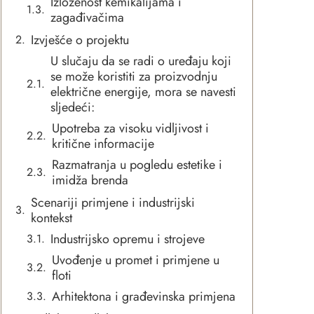
Izloženost kemikalijama i
zagađivačima
Izvješće o projektu
U slučaju da se radi o uređaju koji
se može koristiti za proizvodnju
električne energije, mora se navesti
sljedeći:
Upotreba za visoku vidljivost i
kritične informacije
Razmatranja u pogledu estetike i
imidža brenda
Scenariji primjene i industrijski
kontekst
Industrijsko opremu i strojeve
Uvođenje u promet i primjene u
floti
Arhitektona i građevinska primjena