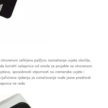
 otvorenom zahtijeva pažljivo razmatranje uvjeta okoliša,
 kada koristiti nalepnice od smole za projekte na otvorenom
vojstava, sposobnosti otpornosti na vremenske uvjete i
cijalizirana rješenja za označavanje nude jasne prednosti
jepnice ne rade.