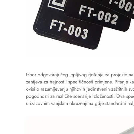
Izbor odgovarajućeg lepljivog rješenja za projekte na
zahtjeva za trajnost i specifičnosti primjene. Pitanje
ovisi o razumijevanju njihovih jedinstvenih zaštitnih s
pogodnosti za različite scenarije izloženosti. Ova spe
u izazovnim vanjskim okruženjima gdje standardni nal