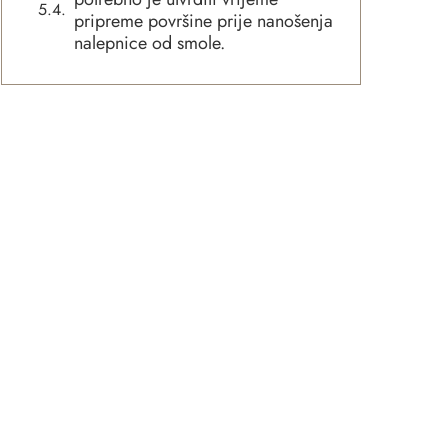
pripreme površine prije nanošenja
nalepnice od smole.