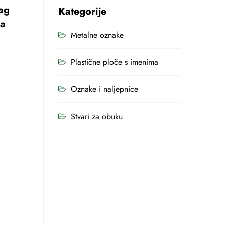
ag
Kategorije
la
Metalne oznake
Plastične ploče s imenima
Oznake i naljepnice
Stvari za obuku