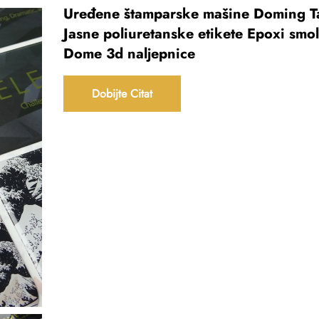
Uređene štamparske mašine Doming T
Jasne poliuretanske etikete Epoxi smo
Dome 3d naljepnice
Dobijte Citat