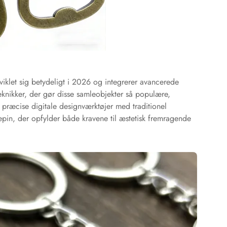
viklet sig betydeligt i 2026 og integrerer avancerede
knikker, der gør disse samleobjekter så populære,
ræcise digitale designværktøjer med traditionel
pin, der opfylder både kravene til æstetisk fremragende