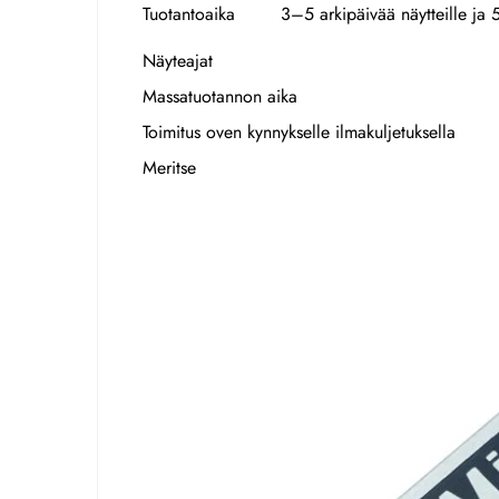
Tuotantoaika
3–5 arkipäivää näytteille ja
Näyteajat
Massatuotannon aika
Toimitus oven kynnykselle ilmakuljetuksella
Meritse