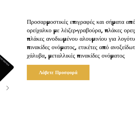
Προσαρμοστικές επιγραφές και σήματα απ
ορείχαλκο με λέιζερ-γραβούρα, πλάκες ορει
πλάκες ανοδιωμένου αλουμινίου για λογότυ
πινακίδες ονόματος, ετικέτες από ανοξείδω
χάλυβα, μεταλλικές πινακίδες ονόματος
Λάβετε Προσφορά