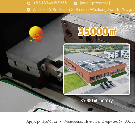
+86-13346185958
[email protected]
Δωμάτιο 505, Κτίριο 3, Κέντρο Wuchang Tiandi, Χανγκζο
Αρχική
>
>
Αρχική>
Προϊόντα
Μεταλλικές Πινακίδες Ονόματος
Αλουμ