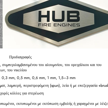
Προδιαγραφές
, συμπεριλαμβανομένου του αλουμινίου, του ορειχάλκου και του
ων, του νικελίου
m, 0,3 mm, 0,5 mm, 0,6 mm, 1 mm, 1,5–3 mm
ματ, λαμπερή, περιστρεφόμενη (spun), λεία ή με επεξεργασία «bru
σχυρές κόλλες για στερέωση
τυπωμένοι, εκτυπωμένοι με εκτύπωση εμβολής ή χαραγμένοι με λέιζ