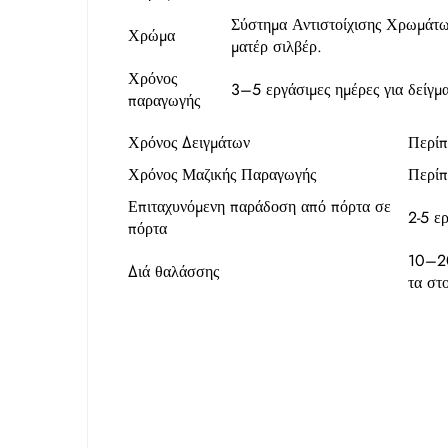
Σύστημα Αντιστοίχισης Χρωμάτω
Χρώμα
ματέρ σιλβέρ.
Χρόνος
3–5 εργάσιμες ημέρες για δείγμ
παραγωγής
Χρόνος Δειγμάτων
Περίπ
Χρόνος Μαζικής Παραγωγής
Περίπ
Επιταχυνόμενη παράδοση από πόρτα σε
2-5 ε
πόρτα
10–20
Διά θαλάσσης
τα στο