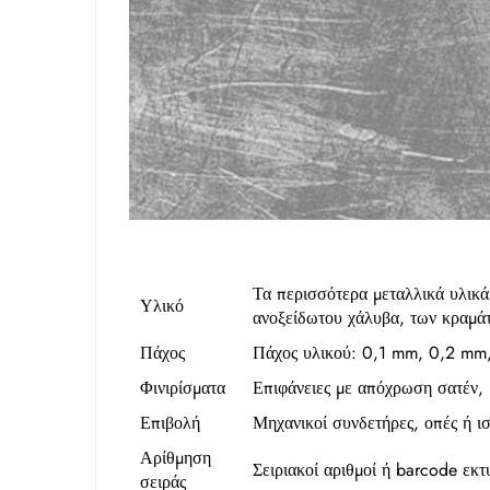
Τα περισσότερα μεταλλικά υλικά
Υλικό
ανοξείδωτου χάλυβα, των κραμάτ
Πάχος
Πάχος υλικού: 0,1 mm, 0,2 m
Φινιρίσματα
Επιφάνειες με απόχρωση σατέν, 
Επιβολή
Μηχανικοί συνδετήρες, οπές ή ι
Αρίθμηση
Σειριακοί αριθμοί ή barcode εκ
σειράς