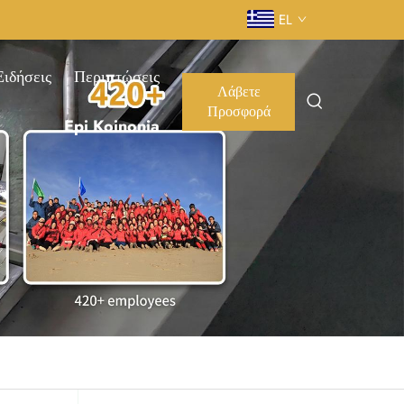
EL
Ειδήσεις
Περιπτώσεις
Λάβετε
Προσφορά
Epi Koinonia