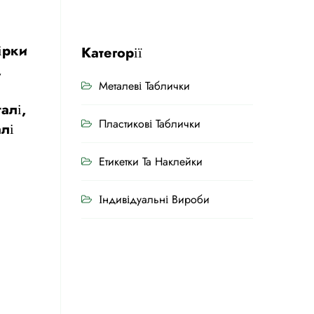
ірки
Категорії
,
Металеві Таблички
алі,
Пластикові Таблички
лі
Етикетки Та Наклейки
Індивідуальні Вироби