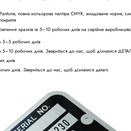
Pantone, повна кольорова палітра CMYK; анодоване чорне, си
покриття
овлення зразків та 5–10 робочих днів на серійне виробництв
 3–5 робочих днів
5–10 робочих днів. Зверніться до нас, щоб дізнатися ДЕТА
их днів
чих днів. Зверніться до нас, щоб дізнатися деталі