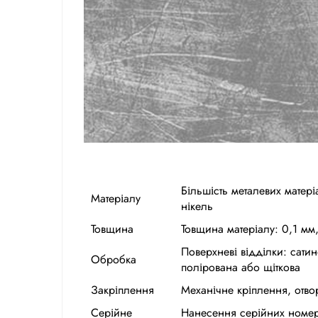
Більшість металевих матері
Матеріалу
нікель
Товщина
Товщина матеріалу: 0,1 мм
Поверхневі відділки: сатин
Обробка
полірована або щіткова
Закріплення
Механічне кріплення, отво
Серійне
Нанесення серійних номер