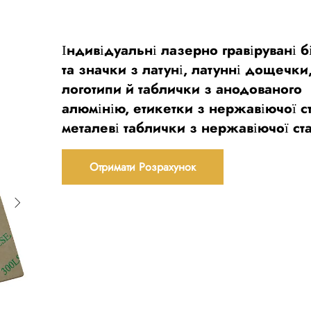
Індивідуальні лазерно гравірувані б
та значки з латуні, латунні дощечки
логотипи й таблички з анодованого
алюмінію, етикетки з нержавіючої ст
металеві таблички з нержавіючої ста
Отримати Розрахунок