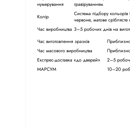
нумерування
гравіруванням
Система підбору кольорів 
Колір
червоне, матове сріблясте 
Час виробництва
3–5 робочих днів на вигот
Час виготовлення зразків
Приблизно
Час масового виробництва
Приблизно 
Експрес-доставка «до дверей»
2–5 робоч
МАРСУМ
10–20 робо