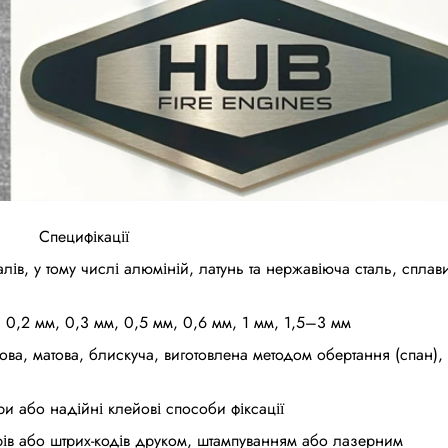
Специфікації
алів, у тому числі алюміній, латунь та нержавіюча сталь, сплав
, 0,2 мм, 0,3 мм, 0,5 мм, 0,6 мм, 1 мм, 1,5–3 мм
ова, матова, блискуча, виготовлена методом обертання (спан),
ри або надійні клейові способи фіксації
ів або штрих-кодів друком, штампуванням або лазерним