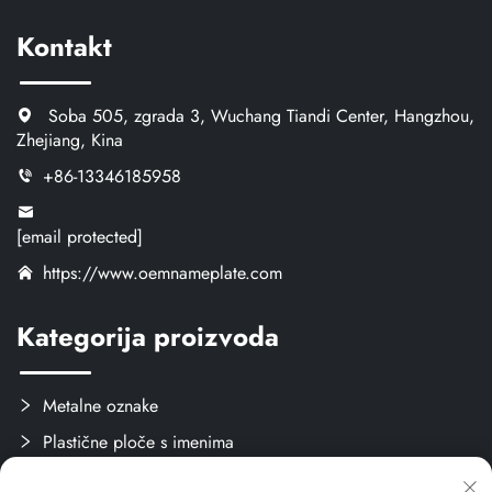
Kontakt
Soba 505, zgrada 3, Wuchang Tiandi Center, Hangzhou,
Zhejiang, Kina
+86-13346185958
[email protected]
https://www.oemnameplate.com
Kategorija proizvoda
Metalne oznake
Plastične ploče s imenima
Oznake i naljepnice